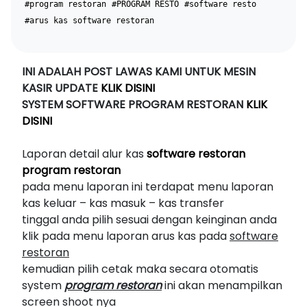
#program restoran
#PROGRAM RESTO
#software resto
#arus kas software restoran
INI ADALAH POST LAWAS KAMI UNTUK MESIN
KASIR UPDATE
KLIK DISINI
SYSTEM SOFTWARE PROGRAM RESTORAN
KLIK
DISINI
Laporan detail alur kas
software restoran
program restoran
pada menu laporan ini terdapat menu laporan
kas keluar – kas masuk – kas transfer
tinggal anda pilih sesuai dengan keinginan anda
klik pada menu laporan arus kas pada
software
restoran
kemudian pilih cetak maka secara otomatis
system
program restoran
ini akan menampilkan
screen shoot nya