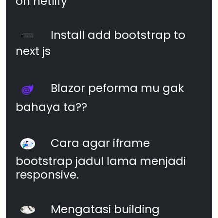
on netlify
Install add bootstrap to
next js
Blazor peforma mu gak
bahaya ta??
Cara agar iframe
bootstrap jadul lama menjadi
responsive.
Mengatasi building