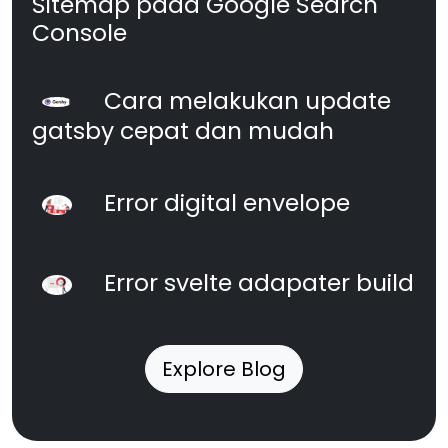
Sitemap pada Google Search
Console
Cara melakukan update
gatsby cepat dan mudah
Error digital envelope
Error svelte adapater build
Explore Blog