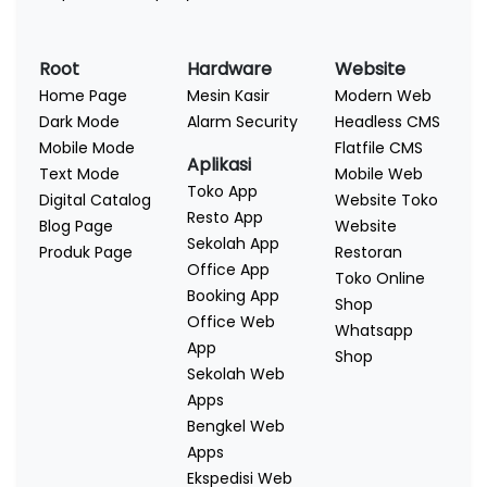
Root
Hardware
Website
Home Page
Mesin Kasir
Modern Web
Dark Mode
Alarm Security
Headless CMS
Mobile Mode
Flatfile CMS
Aplikasi
Text Mode
Mobile Web
Toko App
Digital Catalog
Website Toko
Resto App
Blog Page
Website
Sekolah App
Produk Page
Restoran
Office App
Toko Online
Booking App
Shop
Office Web
Whatsapp
App
Shop
Sekolah Web
Apps
Bengkel Web
Apps
Ekspedisi Web