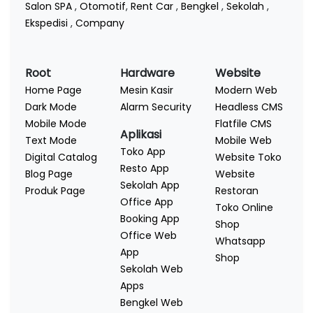
Salon SPA
,
Otomotif
,
Rent Car
,
Bengkel
,
Sekolah
,
Ekspedisi
,
Company
Root
Hardware
Website
Home Page
Mesin Kasir
Modern Web
Dark Mode
Alarm Security
Headless CMS
Mobile Mode
Flatfile CMS
Aplikasi
Text Mode
Mobile Web
Toko App
Digital Catalog
Website Toko
Resto App
Blog Page
Website
Sekolah App
Produk Page
Restoran
Office App
Toko Online
Booking App
Shop
Office Web
Whatsapp
App
Shop
Sekolah Web
Apps
Bengkel Web