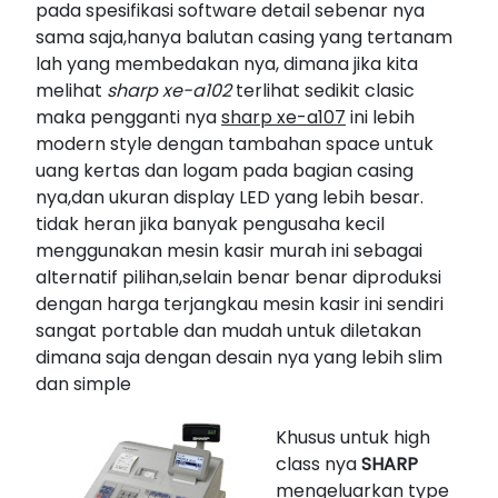
pada spesifikasi software detail sebenar nya
sama saja,hanya balutan casing yang tertanam
lah yang membedakan nya, dimana jika kita
melihat
sharp xe-a102
terlihat sedikit clasic
maka pengganti nya
sharp xe-a107
ini lebih
modern style dengan tambahan space untuk
uang kertas dan logam pada bagian casing
nya,dan ukuran display LED yang lebih besar.
tidak heran jika banyak pengusaha kecil
menggunakan mesin kasir murah ini sebagai
alternatif pilihan,selain benar benar diproduksi
dengan harga terjangkau mesin kasir ini sendiri
sangat portable dan mudah untuk diletakan
dimana saja dengan desain nya yang lebih slim
dan simple
Khusus untuk high
class nya
SHARP
mengeluarkan type