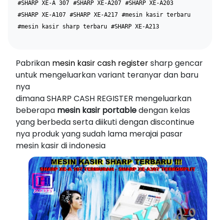
#SHARP XE-A 307
#SHARP XE-A207
#SHARP XE-A203
#SHARP XE-A107
#SHARP XE-A217
#mesin kasir terbaru
#mesin kasir sharp terbaru
#SHARP XE-A213
Pabrikan
mesin kasir cash register
sharp gencar
untuk mengeluarkan variant teranyar dan baru
nya
dimana SHARP CASH REGISTER mengeluarkan
beberapa
mesin kasir portable
dengan kelas
yang berbeda serta diikuti dengan discontinue
nya produk yang sudah lama merajai pasar
mesin kasir di indonesia