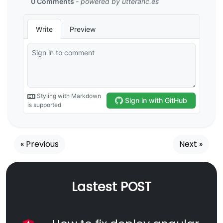
« Previous
Next »
Lastest POST