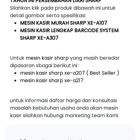
TAHUN INI PERSEMBAHAN DARI SHARP
Silahkan klik pada produk dibawah ini untuk
detail gambar serta spesifikasi
MESIN KASIR MURAH SHARP XE-A107
MESIN KASIR LENGKAP BARCODE SYSTEM
SHARP XE-A307
Untuk
mesin kasir sharp
yang masih beredar
dipasaran sbagai berikut ini :
mesin kasir sharp xe-a207 ( Best Seller )
mesin kasir sharp xe-a217
untuk informasi daftar harga dan konsultasi
masalah kebutuhan usaha anda akan mesin
kasir silahkan hubungi marketing team kami