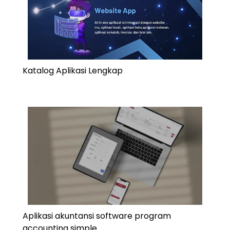
Katalog Aplikasi Lengkap
Aplikasi akuntansi software program
accounting simple