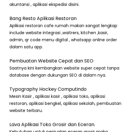
akuntansi , aplikasi ekspedisi disini.
Bang Resto Aplikasi Restoran
Aplikasi restoran cafe rumah makan sangat lengkap
include website integrasi ,waitrers, kitchen ,kasir,
admin, qr code menu digital , whatsapp online order
dalam satu app.
Pembuatan Website Cepat dan SEO
Saatnya kini kembangkan website super cepat tanpa
database dengan dukungan SEO di dalam nya.
Typography Hockey Computindo
Mesin Kasir , aplikasi kasir , aplikasi toko, aplikasi
restoran, aplikasi bengkel, aplikasi sekolah, pembuatan
website terbaru.
Lava Aplikasi Toko Grosir dan Eceran.
Kebutuhan untuk penjualan eceran grosir maka