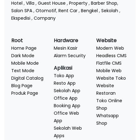
Hotel
,
Villa
,
Guest House
,
Property
,
Barber Shop
,
Salon SPA
,
Otomotif
,
Rent Car
,
Bengkel
,
Sekolah
,
Ekspedisi
,
Company
Root
Hardware
Website
Home Page
Mesin Kasir
Modern Web
Dark Mode
Alarm Security
Headless CMS
Mobile Mode
Flatfile CMS
Aplikasi
Text Mode
Mobile Web
Toko App
Digital Catalog
Website Toko
Resto App
Blog Page
Website
Sekolah App
Produk Page
Restoran
Office App
Toko Online
Booking App
Shop
Office Web
Whatsapp
App
Shop
Sekolah Web
Apps