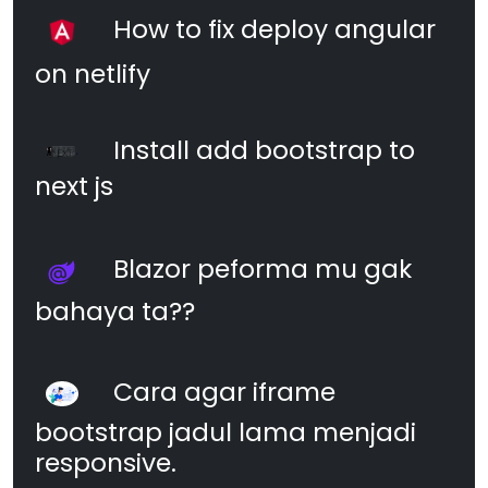
How to fix deploy angular
on netlify
Install add bootstrap to
next js
Blazor peforma mu gak
bahaya ta??
Cara agar iframe
bootstrap jadul lama menjadi
responsive.