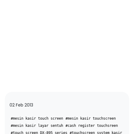
02 Feb 2013
#mesin kasir touch screen
#mesin kasir touchscreen
#mesin kasir layar sentuh
#cash register touchsreen
#touch screen DX-895 series
#touchscreen system kasir