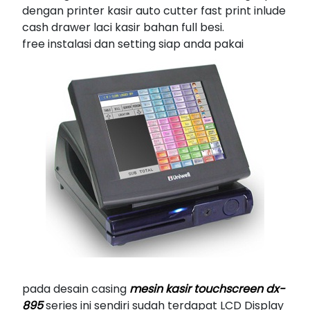
dengan printer kasir auto cutter fast print inlude
cash drawer laci kasir bahan full besi.
free instalasi dan setting siap anda pakai
pada desain casing
mesin kasir touchscreen dx-
895
series ini sendiri sudah terdapat LCD Display