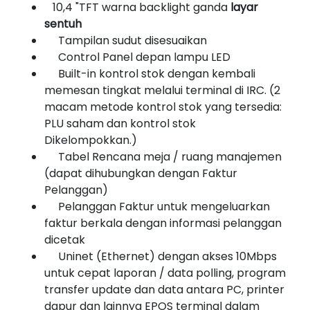
10,4 "TFT warna backlight ganda
layar
sentuh
Tampilan sudut disesuaikan
Control Panel depan lampu LED
Built-in kontrol stok dengan kembali
memesan tingkat melalui terminal di IRC. (2
macam metode kontrol stok yang tersedia:
PLU saham dan kontrol stok
Dikelompokkan.)
Tabel Rencana meja / ruang manajemen
(dapat dihubungkan dengan Faktur
Pelanggan)
Pelanggan Faktur untuk mengeluarkan
faktur berkala dengan informasi pelanggan
dicetak
Uninet (Ethernet) dengan akses 10Mbps
untuk cepat laporan / data polling, program
transfer update dan data antara PC, printer
dapur dan lainnya EPOS terminal dalam