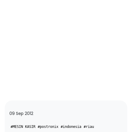
09 Sep 2012
#MESIN KASIR
#postronix
#indonesia
#riau