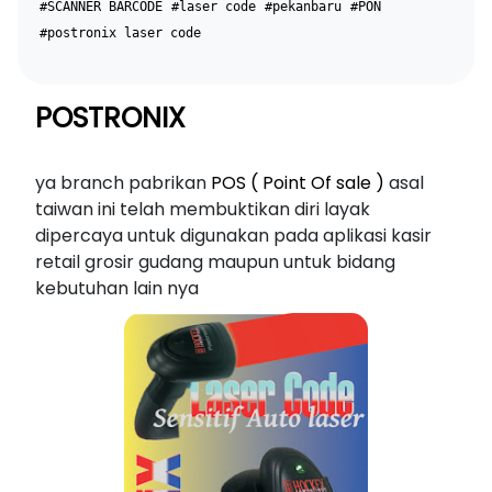
#SCANNER BARCODE
#laser code
#pekanbaru
#PON
#postronix laser code
POSTRONIX
ya branch pabrikan
POS ( Point Of sale )
asal
taiwan ini telah membuktikan diri layak
dipercaya untuk digunakan pada aplikasi kasir
retail grosir gudang maupun untuk bidang
kebutuhan lain nya