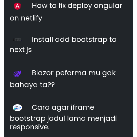
How to fix deploy angular
on netlify
Install add bootstrap to
next js
Blazor peforma mu gak
bahaya ta??
Cara agar iframe
bootstrap jadul lama menjadi
responsive.