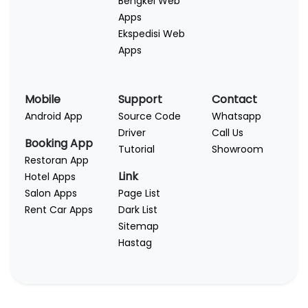
Bengkel Web
Apps
Ekspedisi Web
Apps
Mobile
Support
Contact
Android App
Source Code
Whatsapp
Driver
Call Us
Booking App
Tutorial
Showroom
Restoran App
Link
Hotel Apps
Salon Apps
Page List
Rent Car Apps
Dark List
Sitemap
Hastag