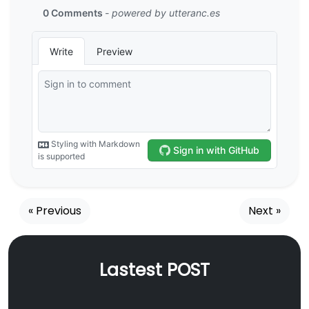
« Previous
Next »
Lastest POST