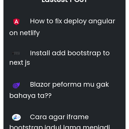
How to fix deploy angular
on netlify
Install add bootstrap to
next js
Blazor peforma mu gak
bahaya ta??
Cara agar iframe
bootstrap jadul lama menjadi