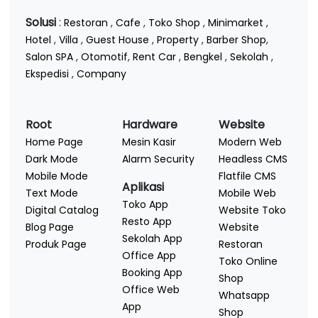
Solusi
:
Restoran
,
Cafe
,
Toko Shop
,
Minimarket
,
Hotel
,
Villa
,
Guest House
,
Property
,
Barber Shop
,
Salon SPA
,
Otomotif
,
Rent Car
,
Bengkel
,
Sekolah
,
Ekspedisi
,
Company
Root
Hardware
Website
Home Page
Mesin Kasir
Modern Web
Dark Mode
Alarm Security
Headless CMS
Mobile Mode
Flatfile CMS
Aplikasi
Text Mode
Mobile Web
Toko App
Digital Catalog
Website Toko
Resto App
Blog Page
Website
Sekolah App
Produk Page
Restoran
Office App
Toko Online
Booking App
Shop
Office Web
Whatsapp
App
Shop