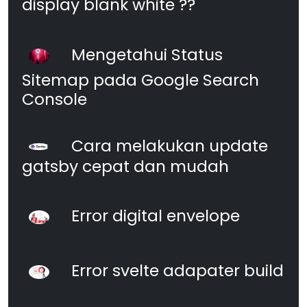
display blank white ??
Mengetahui Status
Sitemap pada Google Search
Console
Cara melakukan update
gatsby cepat dan mudah
Error digital envelope
Error svelte adapater build