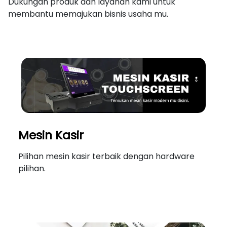
Dukungan produk dan layanan kami untuk
membantu memajukan bisnis usaha mu.
Mesin Kasir
Pilihan mesin kasir terbaik dengan hardware
pilihan.