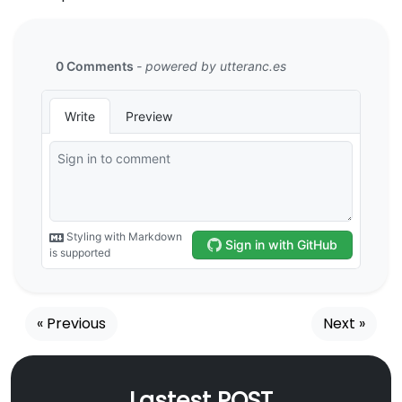
« Previous
Next »
Lastest POST