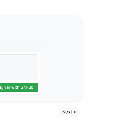
Next »