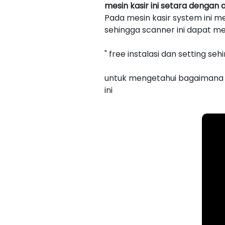
mesin kasir ini setara dengan
Pada mesin kasir system ini
sehingga scanner ini dapat m
" free instalasi dan setting se
untuk mengetahui bagaimana mu
ini