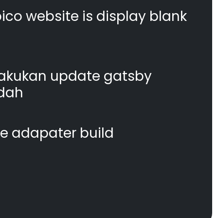
co website is display blank
akukan update gatsby
dah
te adapater build