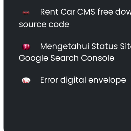
Rent Car CMS free dow
source code
Mengetahui Status S
Google Search Console
Error digital envelope