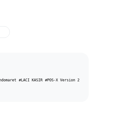
ndomaret
#LACI KASIR
#POS-X Version 2