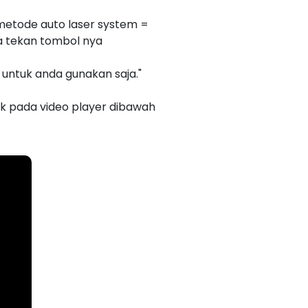
metode auto laser system =
a tekan tombol nya
 untuk anda gunakan saja."
ik pada video player dibawah