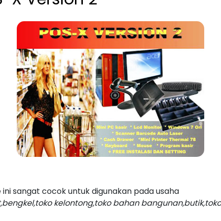
e ini sangat cocok untuk digunakan pada usaha
t,bengkel,toko kelontong,toko bahan bangunan,butik,toko