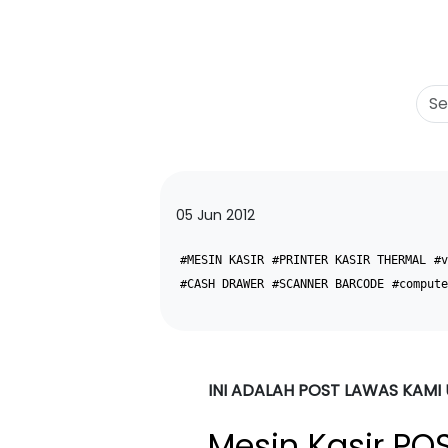
05 Jun 2012
#MESIN KASIR
#PRINTER KASIR THERMAL
#v
#CASH DRAWER
#SCANNER BARCODE
#compute
INI ADALAH POST LAWAS KAMI
Mesin Kasir PO