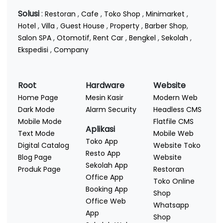
Solusi
:
Restoran
,
Cafe
,
Toko Shop
,
Minimarket
,
Hotel
,
Villa
,
Guest House
,
Property
,
Barber Shop
,
Salon SPA
,
Otomotif
,
Rent Car
,
Bengkel
,
Sekolah
,
Ekspedisi
,
Company
Root
Hardware
Website
Home Page
Mesin Kasir
Modern Web
Dark Mode
Alarm Security
Headless CMS
Mobile Mode
Flatfile CMS
Aplikasi
Text Mode
Mobile Web
Toko App
Digital Catalog
Website Toko
Resto App
Blog Page
Website
Sekolah App
Produk Page
Restoran
Office App
Toko Online
Booking App
Shop
Office Web
Whatsapp
App
Shop