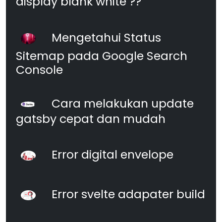
display blank white ??
Mengetahui Status
Sitemap pada Google Search
Console
Cara melakukan update
gatsby cepat dan mudah
Error digital envelope
Error svelte adapater build