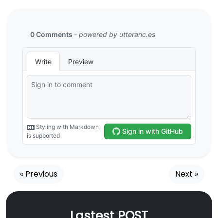
« Previous
Next »
Lastest POST