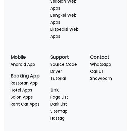
Sekolah Web
Apps
Bengkel Web
Apps
Ekspedisi Web
Apps
Mobile
Support
Contact
Android App
Source Code
Whatsapp
Driver
Call Us
Booking App
Tutorial
Showroom
Restoran App
Link
Hotel Apps
Salon Apps
Page List
Rent Car Apps
Dark List
Sitemap
Hastag