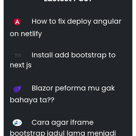
How to fix deploy angular
on netlify
Install add bootstrap to
next js
Blazor peforma mu gak
bahaya ta??
Cara agar iframe
bootstrap jadul lama menjadi