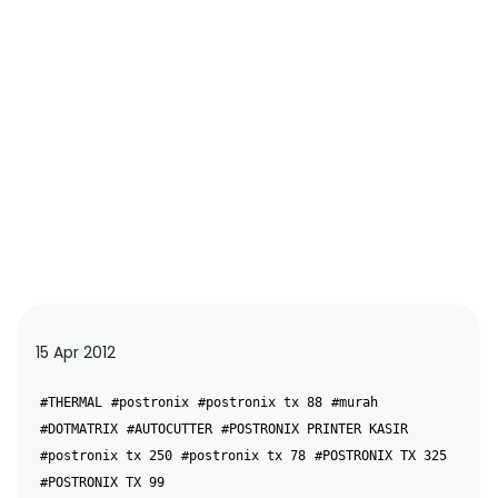
15 Apr 2012
#THERMAL
#postronix
#postronix tx 88
#murah
#DOTMATRIX
#AUTOCUTTER
#POSTRONIX PRINTER KASIR
#postronix tx 250
#postronix tx 78
#POSTRONIX TX 325
#POSTRONIX TX 99