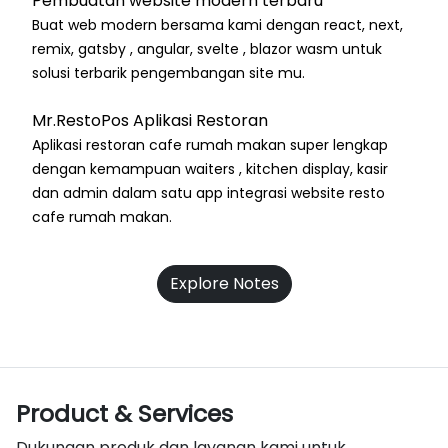
Pembuatan website modern terbaru
Buat web modern bersama kami dengan react, next,
remix, gatsby , angular, svelte , blazor wasm untuk
solusi terbarik pengembangan site mu.
Mr.RestoPos Aplikasi Restoran
Aplikasi restoran cafe rumah makan super lengkap
dengan kemampuan waiters , kitchen display, kasir
dan admin dalam satu app integrasi website resto
cafe rumah makan.
Explore Notes
Product & Services
Dukungan produk dan layanan kami untuk