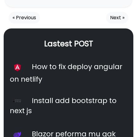
« Previous
Next »
Lastest POST
How to fix deploy angular
on netlify
Install add bootstrap to
next js
Blazor peforma mu gak