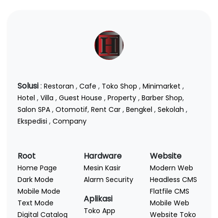
Solusi
:
Restoran
,
Cafe
,
Toko Shop
,
Minimarket
,
Hotel
,
Villa
,
Guest House
,
Property
,
Barber Shop
,
Salon SPA
,
Otomotif
,
Rent Car
,
Bengkel
,
Sekolah
,
Ekspedisi
,
Company
Root
Hardware
Website
Home Page
Mesin Kasir
Modern Web
Dark Mode
Alarm Security
Headless CMS
Mobile Mode
Flatfile CMS
Aplikasi
Text Mode
Mobile Web
Toko App
Digital Catalog
Website Toko