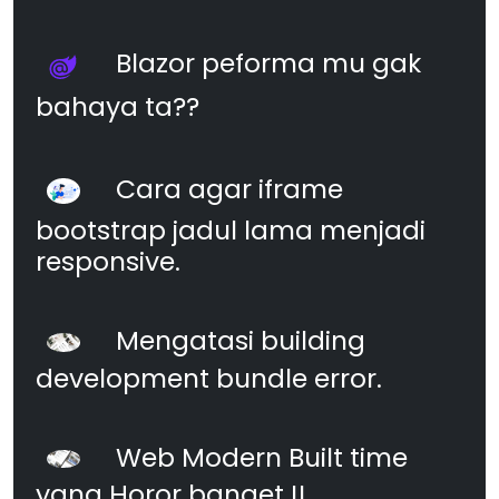
Blazor peforma mu gak
bahaya ta??
Cara agar iframe
bootstrap jadul lama menjadi
responsive.
Mengatasi building
development bundle error.
Web Modern Built time
yang Horor banget !!