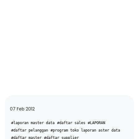
07 Feb 2012
#laporan master data
#daftar sales
#LAPORAN
#daftar pelanggan
#program toko laporan aster data
#daftar master
#daftar supplier