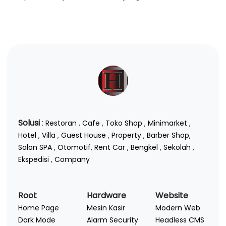
Solusi
:
Restoran
,
Cafe
,
Toko Shop
,
Minimarket
,
Hotel
,
Villa
,
Guest House
,
Property
,
Barber Shop
,
Salon SPA
,
Otomotif
,
Rent Car
,
Bengkel
,
Sekolah
,
Ekspedisi
,
Company
Root
Hardware
Website
Home Page
Mesin Kasir
Modern Web
Dark Mode
Alarm Security
Headless CMS