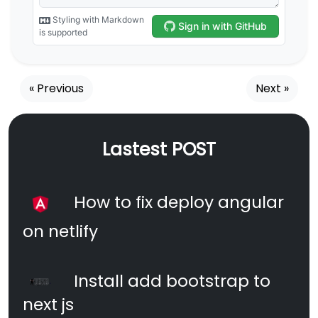
« Previous
Next »
Lastest POST
How to fix deploy angular
on netlify
Install add bootstrap to
next js