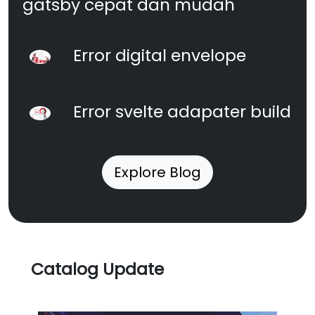
gatsby cepat dan mudah
Error digital envelope
Error svelte adapater build
Explore Blog
Catalog Update