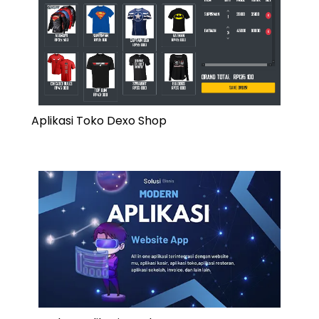
Aplikasi Toko Dexo Shop