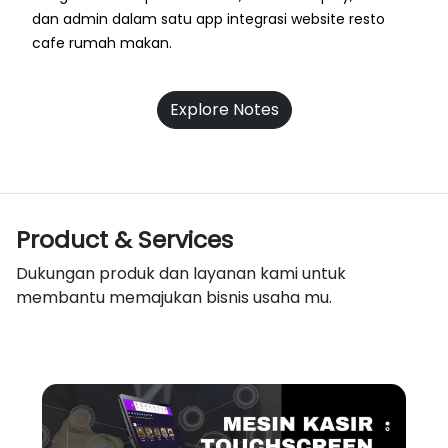
dan admin dalam satu app integrasi website resto
cafe rumah makan.
Explore Notes
Product & Services
Dukungan produk dan layanan kami untuk
membantu memajukan bisnis usaha mu.