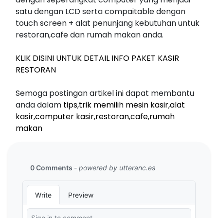
satu dengan LCD serta compaitable dengan
touch screen + alat penunjang kebutuhan untuk
restoran,cafe dan rumah makan anda.
KLIK DISINI UNTUK DETAIL INFO PAKET KASIR
RESTORAN
Semoga postingan artikel ini dapat membantu
anda dalam
tips,trik memilih mesin kasir,alat
kasir,computer kasir,restoran,cafe,rumah
makan