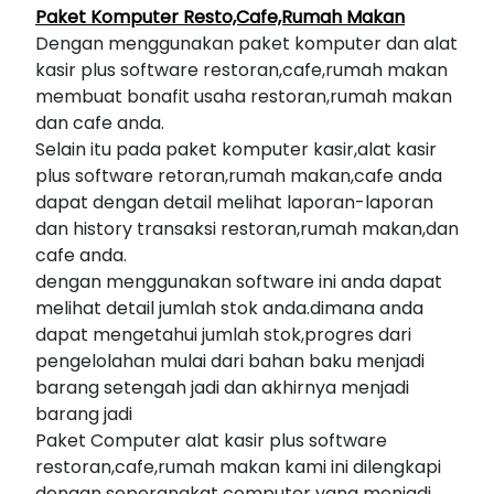
Paket Komputer Resto,Cafe,Rumah Makan
Dengan menggunakan paket komputer dan alat
kasir plus software restoran,cafe,rumah makan
membuat bonafit usaha restoran,rumah makan
dan cafe anda.
Selain itu pada paket komputer kasir,alat kasir
plus software retoran,rumah makan,cafe anda
dapat dengan detail melihat laporan-laporan
dan history transaksi restoran,rumah makan,dan
cafe anda.
dengan menggunakan software ini anda dapat
melihat detail jumlah stok anda.dimana anda
dapat mengetahui jumlah stok,progres dari
pengelolahan mulai dari bahan baku menjadi
barang setengah jadi dan akhirnya menjadi
barang jadi
Paket Computer alat kasir plus software
restoran,cafe,rumah makan kami ini dilengkapi
dengan seperangkat computer yang menjadi