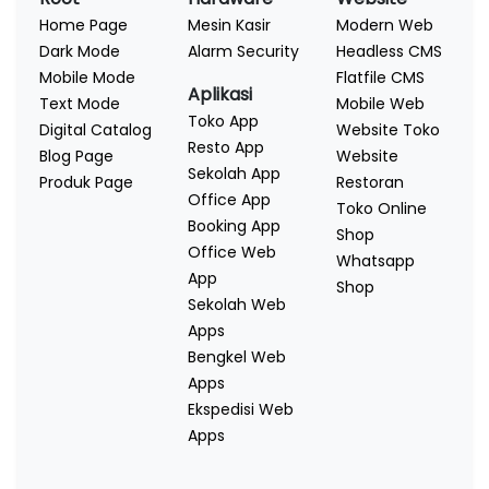
Home Page
Mesin Kasir
Modern Web
Dark Mode
Alarm Security
Headless CMS
Mobile Mode
Flatfile CMS
Aplikasi
Text Mode
Mobile Web
Toko App
Digital Catalog
Website Toko
Resto App
Blog Page
Website
Sekolah App
Produk Page
Restoran
Office App
Toko Online
Booking App
Shop
Office Web
Whatsapp
App
Shop
Sekolah Web
Apps
Bengkel Web
Apps
Ekspedisi Web
Apps