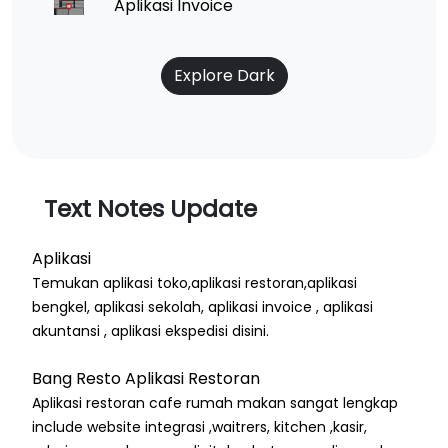
Aplikasi Invoice
Explore Dark
Text Notes Update
Aplikasi
Temukan aplikasi toko,aplikasi restoran,aplikasi
bengkel, aplikasi sekolah, aplikasi invoice , aplikasi
akuntansi , aplikasi ekspedisi disini.
Bang Resto Aplikasi Restoran
Aplikasi restoran cafe rumah makan sangat lengkap
include website integrasi ,waitrers, kitchen ,kasir,