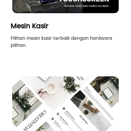
Mesin Kasir
Pilihan mesin kasir terbaik dengan hardware
pilihan.