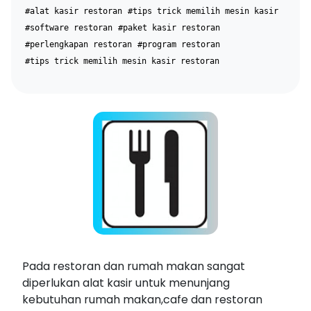
#alat kasir restoran
#tips trick memilih mesin kasir
#software restoran
#paket kasir restoran
#perlengkapan restoran
#program restoran
#tips trick memilih mesin kasir restoran
Pada restoran dan rumah makan sangat
diperlukan alat kasir untuk menunjang
kebutuhan rumah makan,cafe dan restoran