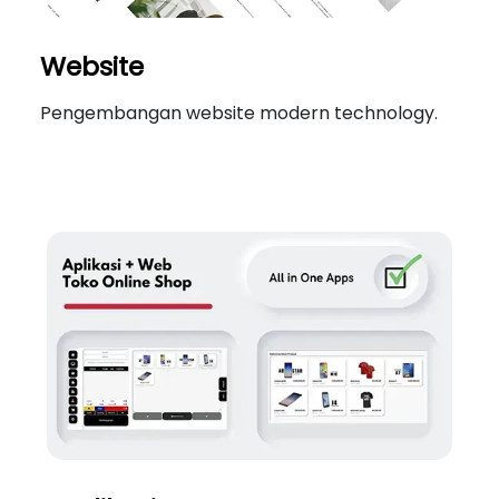
Website
Pengembangan website modern technology.