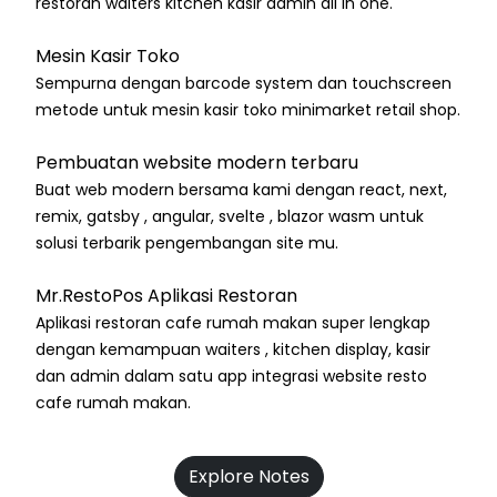
restoran waiters kitchen kasir admin all in one.
Mesin Kasir Toko
Sempurna dengan barcode system dan touchscreen
metode untuk mesin kasir toko minimarket retail shop.
Pembuatan website modern terbaru
Buat web modern bersama kami dengan react, next,
remix, gatsby , angular, svelte , blazor wasm untuk
solusi terbarik pengembangan site mu.
Mr.RestoPos Aplikasi Restoran
Aplikasi restoran cafe rumah makan super lengkap
dengan kemampuan waiters , kitchen display, kasir
dan admin dalam satu app integrasi website resto
cafe rumah makan.
Explore Notes