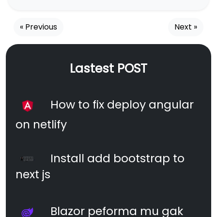
« Previous
Next »
Lastest POST
How to fix deploy angular
on netlify
Install add bootstrap to
next js
Blazor peforma mu gak