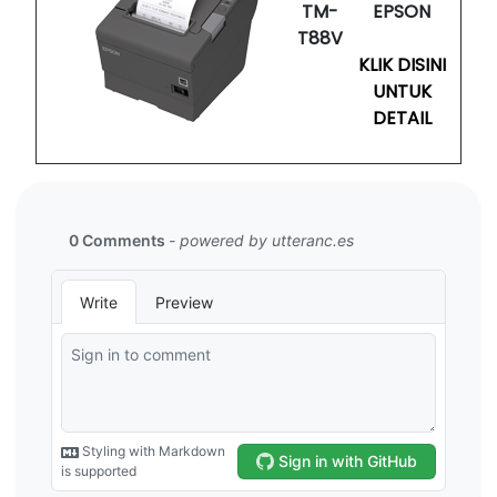
TM-
EPSON
T88V
KLIK DISINI
UNTUK
DETAIL