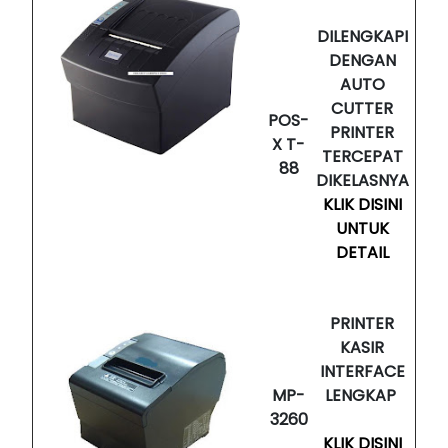
DILENGKAPI
DENGAN
AUTO
CUTTER
POS-
PRINTER
X T-
TERCEPAT
88
DIKELASNYA
KLIK DISINI
UNTUK
DETAIL
PRINTER
KASIR
INTERFACE
MP-
LENGKAP
3260
KLIK DISINI