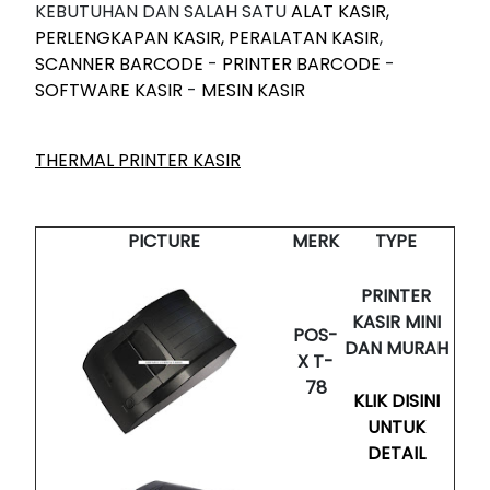
KEBUTUHAN DAN SALAH SATU
ALAT KASIR,
PERLENGKAPAN KASIR, PERALATAN KASIR
,
SCANNER BARCODE
-
PRINTER BARCODE
-
SOFTWARE KASIR
-
MESIN KASIR
THERMAL PRINTER KASIR
PICTURE
MERK
TYPE
PRINTER
KASIR MINI
POS-
DAN MURAH
X T-
78
KLIK DISINI
UNTUK
DETAIL