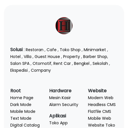
Solusi
:
Restoran
,
Cafe
,
Toko Shop
,
Minimarket
,
Hotel
,
Villa
,
Guest House
,
Property
,
Barber Shop
,
Salon SPA
,
Otomotif
,
Rent Car
,
Bengkel
,
Sekolah
,
Ekspedisi
,
Company
Root
Hardware
Website
Home Page
Mesin Kasir
Modern Web
Dark Mode
Alarm Security
Headless CMS
Mobile Mode
Flatfile CMS
Aplikasi
Text Mode
Mobile Web
Toko App
Digital Catalog
Website Toko