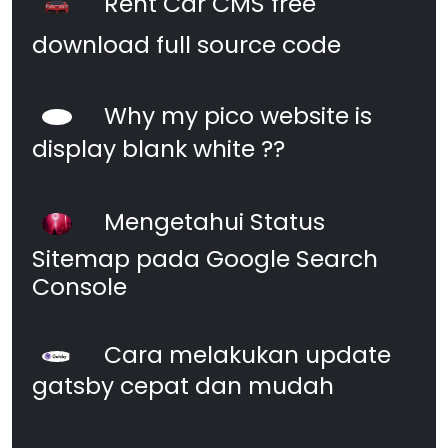
Rent Car CMS free
download full source code
Why my pico website is
display blank white ??
Mengetahui Status
Sitemap pada Google Search
Console
Cara melakukan update
gatsby cepat dan mudah