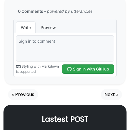
« Previous
Next »
Lastest POST