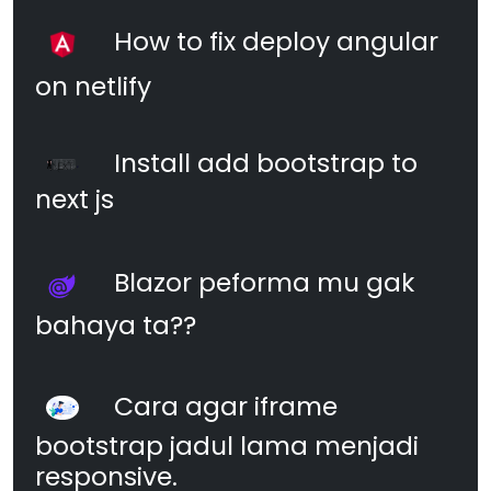
How to fix deploy angular
on netlify
Install add bootstrap to
next js
Blazor peforma mu gak
bahaya ta??
Cara agar iframe
bootstrap jadul lama menjadi
responsive.