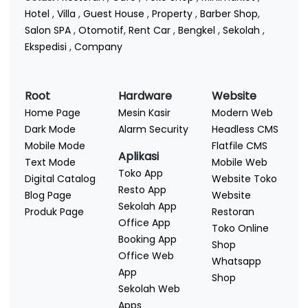
Hotel
,
Villa
,
Guest House
,
Property
,
Barber Shop
,
Salon SPA
,
Otomotif
,
Rent Car
,
Bengkel
,
Sekolah
,
Ekspedisi
,
Company
Root
Hardware
Website
Home Page
Mesin Kasir
Modern Web
Dark Mode
Alarm Security
Headless CMS
Mobile Mode
Flatfile CMS
Aplikasi
Text Mode
Mobile Web
Toko App
Digital Catalog
Website Toko
Resto App
Blog Page
Website
Sekolah App
Produk Page
Restoran
Office App
Toko Online
Booking App
Shop
Office Web
Whatsapp
App
Shop
Sekolah Web
Apps