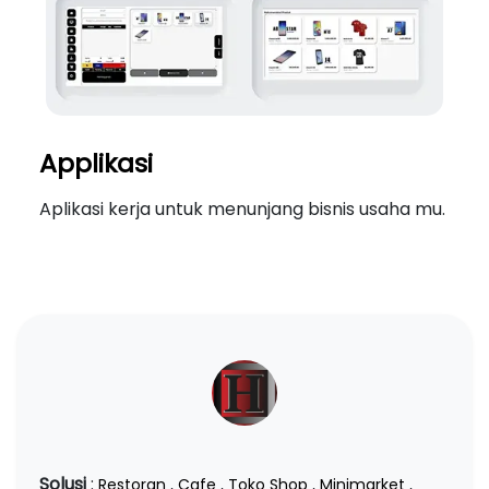
Applikasi
Aplikasi kerja untuk menunjang bisnis usaha mu.
Solusi
:
Restoran
,
Cafe
,
Toko Shop
,
Minimarket
,