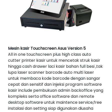
Mesin kasir Touchscreen Asus Version 5
All in one touchscreen plus high class auto
cutter printer kasir untuk mencetak struk kasir
hingga cash drawer laci kasir bahan full besi ,tak
lupa laser scanner barcode auto multi laser
untuk membaca kode barcode dengan sangar
cepat dan sensitif dan injeksi program software
kasir include pembukuan admin backoffice yang
kompleks serta office software dan remote
desktop software untuk maintence service,free
instalasi dan setting siap digunakan diusaha