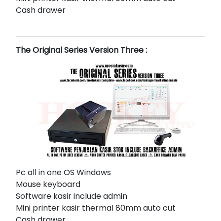
Cash drawer
The Original Series Version Three :
Pc all in one OS Windows
Mouse keyboard
Software kasir include admin
Mini printer kasir thermal 80mm auto cut
Cash drawer