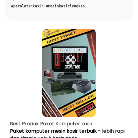
#peralatankasir
#mesinkasirlengkap
Best Produk Paket Komputer kasir
Paket komputer mesin kasir terbaik
- lebih rapi