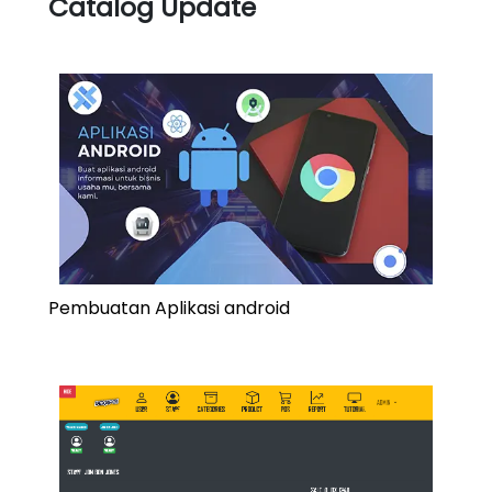
Catalog Update
Pembuatan Aplikasi android