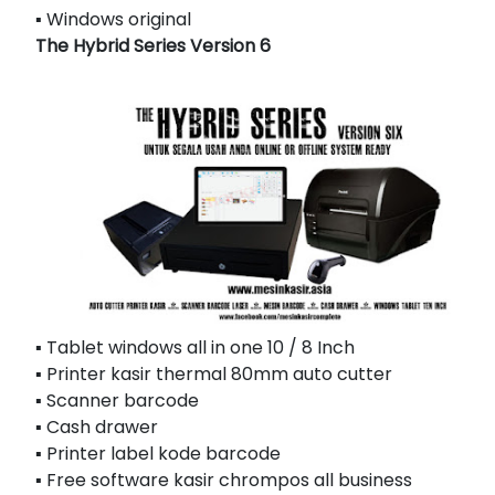
▪ Windows original
The Hybrid Series Version 6
▪ Tablet windows all in one 10 / 8 Inch
▪ Printer kasir thermal 80mm auto cutter
▪ Scanner barcode
▪ Cash drawer
▪ Printer label kode barcode
▪ Free software kasir chrompos all business