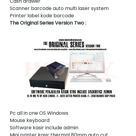
Cash drawer
Scanner barcode auto multi laser system
Printer label kode barcode
The Original Series Version Two :
Pc all in one OS Windows
Mouse keyboard
Software kasir include admin
Mini printer kasir thermal 80mm auto cut