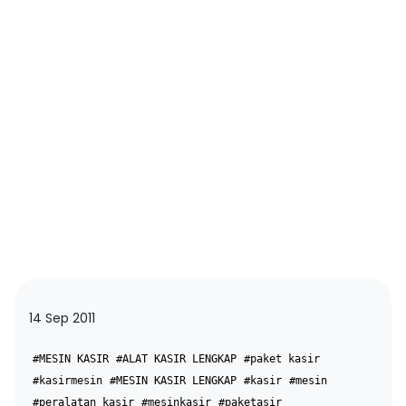
14 Sep 2011
#MESIN KASIR
#ALAT KASIR LENGKAP
#paket kasir
#kasirmesin
#MESIN KASIR LENGKAP
#kasir
#mesin
#peralatan kasir
#mesinkasir
#paketasir