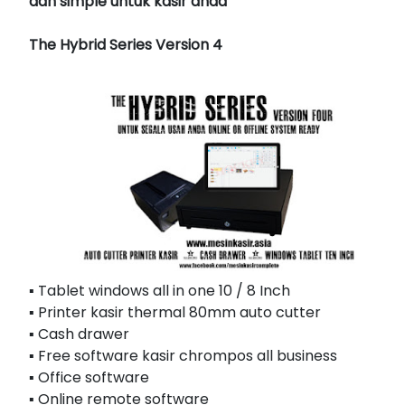
dan simple untuk kasir anda
The Hybrid Series Version 4
▪ Tablet windows all in one 10 / 8 Inch
▪ Printer kasir thermal 80mm auto cutter
▪ Cash drawer
▪ Free software kasir chrompos all business
▪ Office software
▪ Online remote software