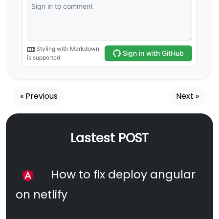
« Previous
Next »
Lastest POST
How to fix deploy angular
on netlify