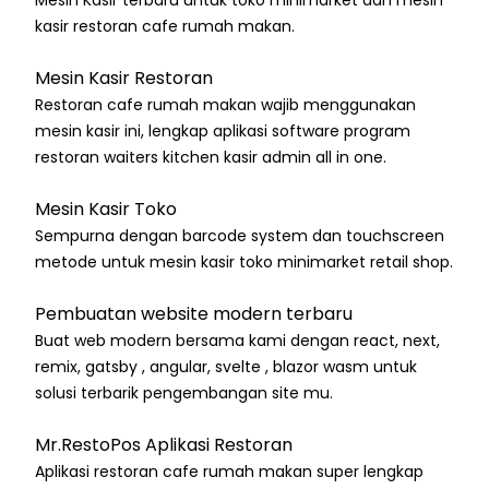
Mesin Kasir terbaru untuk toko minimarket dan mesin
kasir restoran cafe rumah makan.
Mesin Kasir Restoran
Restoran cafe rumah makan wajib menggunakan
mesin kasir ini, lengkap aplikasi software program
restoran waiters kitchen kasir admin all in one.
Mesin Kasir Toko
Sempurna dengan barcode system dan touchscreen
metode untuk mesin kasir toko minimarket retail shop.
Pembuatan website modern terbaru
Buat web modern bersama kami dengan react, next,
remix, gatsby , angular, svelte , blazor wasm untuk
solusi terbarik pengembangan site mu.
Mr.RestoPos Aplikasi Restoran
Aplikasi restoran cafe rumah makan super lengkap