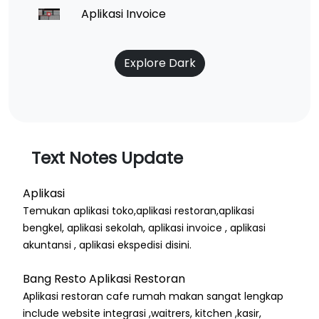
Aplikasi Invoice
Explore Dark
Text Notes Update
Aplikasi
Temukan aplikasi toko,aplikasi restoran,aplikasi
bengkel, aplikasi sekolah, aplikasi invoice , aplikasi
akuntansi , aplikasi ekspedisi disini.
Bang Resto Aplikasi Restoran
Aplikasi restoran cafe rumah makan sangat lengkap
include website integrasi ,waitrers, kitchen ,kasir,