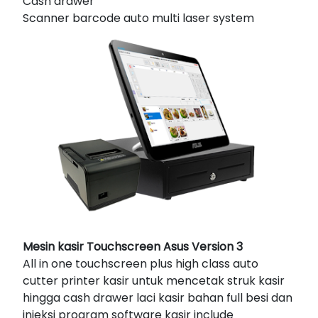
Cash drawer
Scanner barcode auto multi laser system
Mesin kasir Touchscreen Asus Version 3
All in one touchscreen plus high class auto
cutter printer kasir untuk mencetak struk kasir
hingga cash drawer laci kasir bahan full besi dan
injeksi program software kasir include