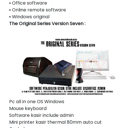
▪ Office software
▪ Online remote software
▪ Windows original
The Original Series Version Seven :
Pc all in one OS Windows
Mouse keyboard
Software kasir include admin
Mini printer kasir thermal 80mm auto cut