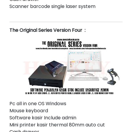
Scanner barcode single laser system
The Original Series Version Four :
Pc all in one OS Windows
Mouse keyboard
Software kasir Include admin
Mini printer kasir thermal 80mm auto cut
Cash drawer