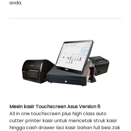
anda.
Mesin kasir Touchscreen Asus Version 6
All in one touchscreen plus high class auto
cutter printer kasir untuk mencetak struk kasir
hingga cash drawer laci kasir bahan full besi ,tak