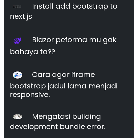
Install add bootstrap to
next js
Blazor peforma mu gak
bahaya ta??
Cara agar iframe
bootstrap jadul lama menjadi
responsive.
Mengatasi building
development bundle error.