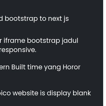
d bootstrap to next js
 iframe bootstrap jadul
responsive.
n Built time yang Horor
co website is display blank