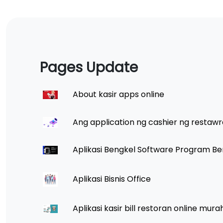
Pages Update
About kasir apps online
Ang application ng cashier ng restawr
Aplikasi Bengkel Software Program Be
Aplikasi Bisnis Office
Aplikasi kasir bill restoran online mura