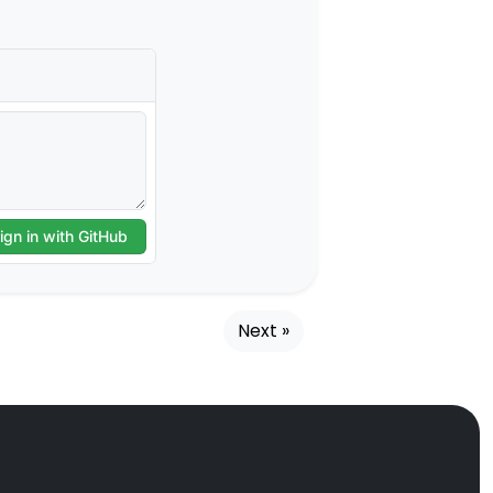
Next »