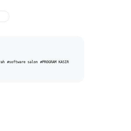
rah
#software salon
#PROGRAM KASIR