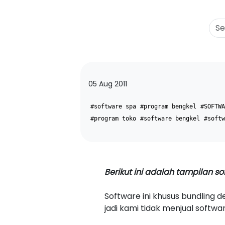
05 Aug 2011
#software spa
#program bengkel
#SOFTWA
#program toko
#software bengkel
#softw
Berikut ini adalah tampilan so
Software ini khusus bundling d
jadi kami tidak menjual softwar