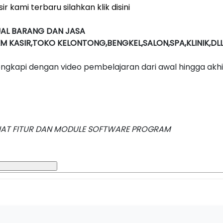
 kami terbaru silahkan klik disini
UAL BARANG DAN JASA
KASIR,TOKO KELONTONG,BENGKEL,SALON,SPA,KLINIK,DL
engkapi dengan video pembelajaran dari awal hingga akhi
IHAT FITUR DAN MODULE SOFTWARE PROGRAM