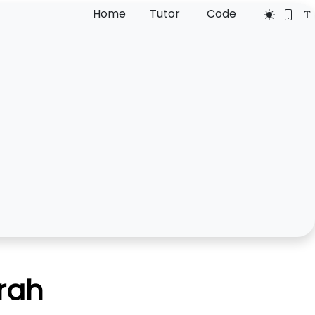
Home
Tutor
Code
rah