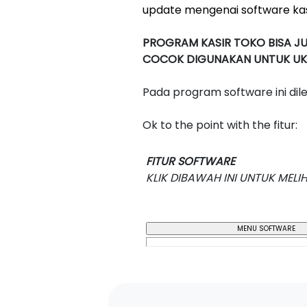
update mengenai software kasir
PROGRAM KASIR TOKO BISA J
COCOK DIGUNAKAN UNTUK UKM 
Pada program software ini dil
Ok to the point with the fitur:
FITUR SOFTWARE
KLIK DIBAWAH INI UNTUK MEL