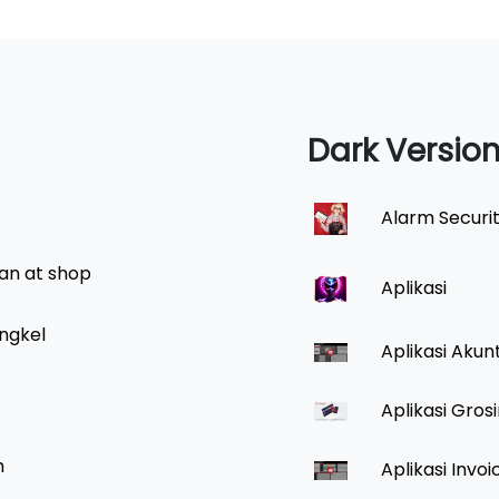
Dark Versio
Alarm Securi
an at shop
Aplikasi
ngkel
Aplikasi Akun
Aplikasi Gros
h
Aplikasi Invoi