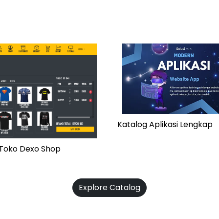
Katalog Aplikasi Lengkap
i Toko Dexo Shop
Explore Catalog