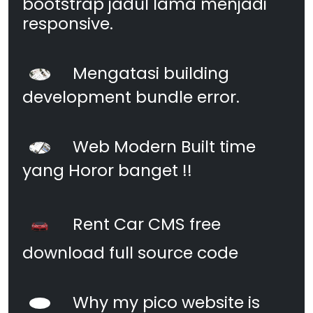
bootstrap jadul lama menjadi
responsive.
Mengatasi building
development bundle error.
Web Modern Built time
yang Horor banget !!
Rent Car CMS free
download full source code
Why my pico website is