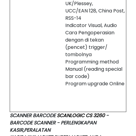
UK/Plessey,
UCC/EAN 128, China Post,
RSS-14
Indicator Visual, Audio
Cara Pengoperasian
dengan di tekan
(pencet) trigger/
tombolnya
Programming method
Manual (reading special
bar code)
Program upgrade Online
SCANNER BARCODE
SCANLOGIC CS 3260
-
BARCODE SCANNER - PERLENGKAPAN
KASIR,PERALATAN