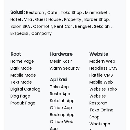
Solusi
:
Restoran
,
Cafe
,
Toko Shop
,
Minimarket
,
Hotel
,
Villa
,
Guest House
,
Property
,
Barber Shop
,
Salon SPA
,
Otomotif
,
Rent Car
,
Bengkel
,
Sekolah
,
Ekspedisi
,
Company
Root
Hardware
Website
Home Page
Mesin Kasir
Modern Web
Dark Mode
Alarm Security
Headless CMS
Mobile Mode
Flatfile CMS
Aplikasi
Text Mode
Mobile Web
Toko App
Digital Catalog
Website Toko
Resto App
Blog Page
Website
Sekolah App
Produk Page
Restoran
Office App
Toko Online
Booking App
Shop
Office Web
Whatsapp
App