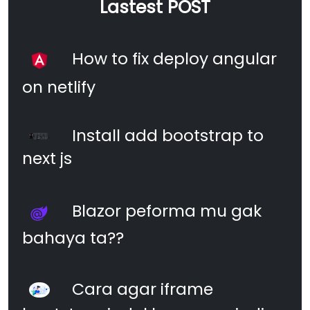
Lastest POST
How to fix deploy angular
on netlify
Install add bootstrap to
next js
Blazor peforma mu gak
bahaya ta??
Cara agar iframe