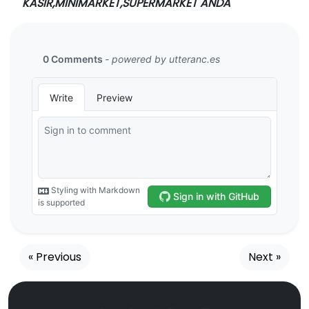
KASIR,MINIMARKET,SUPERMARKET ANDA
« Previous
Next »