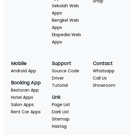
Shop
Sekolah Web
Apps
Bengkel Web
Apps
Ekspedisi Web
Apps
Mobile
Support
Contact
Android App
Source Code
Whatsapp
Driver
Call Us
Booking App
Tutorial
Showroom
Restoran App
Link
Hotel Apps
Salon Apps
Page List
Rent Car Apps
Dark List
Sitemap
Hastag