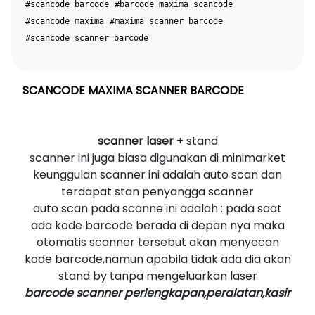
#scancode barcode
#barcode maxima scancode
#scancode maxima
#maxima scanner barcode
#scancode scanner barcode
SCANCODE MAXIMA SCANNER BARCODE
scanner laser
+ stand
scanner ini juga biasa digunakan di minimarket
keunggulan scanner ini adalah auto scan dan
terdapat stan penyangga scanner
auto scan pada scanne ini adalah : pada saat
ada kode barcode berada di depan nya maka
otomatis scanner tersebut akan menyecan
kode barcode,namun apabila tidak ada dia akan
stand by tanpa mengeluarkan laser
barcode scanner perlengkapan,peralatan,kasir