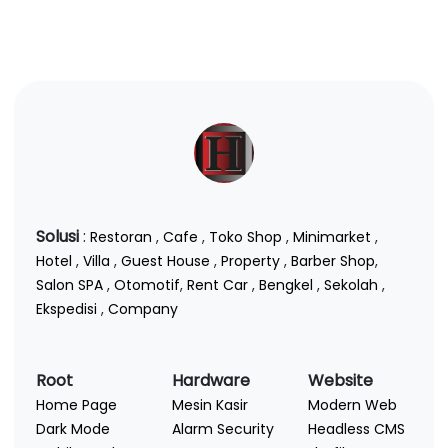
Solusi
:
Restoran
,
Cafe
,
Toko Shop
,
Minimarket
,
Hotel
,
Villa
,
Guest House
,
Property
,
Barber Shop
,
Salon SPA
,
Otomotif
,
Rent Car
,
Bengkel
,
Sekolah
,
Ekspedisi
,
Company
Root
Hardware
Website
Home Page
Mesin Kasir
Modern Web
Dark Mode
Alarm Security
Headless CMS