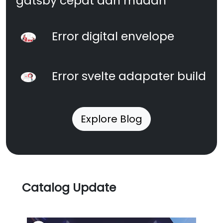
gatsby cepat dan mudah
Error digital envelope
Error svelte adapater build
Explore Blog
Catalog Update