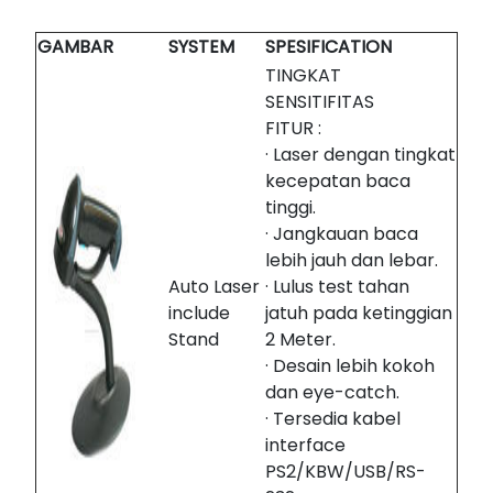
GAMBAR
SYSTEM
SPESIFICATION
TINGKAT
SENSITIFITAS
FITUR :
· Laser dengan tingkat
kecepatan baca
tinggi.
· Jangkauan baca
lebih jauh dan lebar.
Auto Laser
· Lulus test tahan
include
jatuh pada ketinggian
Stand
2 Meter.
· Desain lebih kokoh
dan eye-catch.
· Tersedia kabel
interface
PS2/KBW/USB/RS-