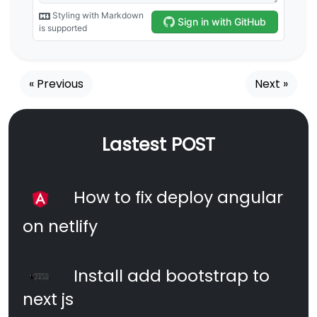
« Previous
Next »
Lastest POST
How to fix deploy angular
on netlify
Install add bootstrap to
next js