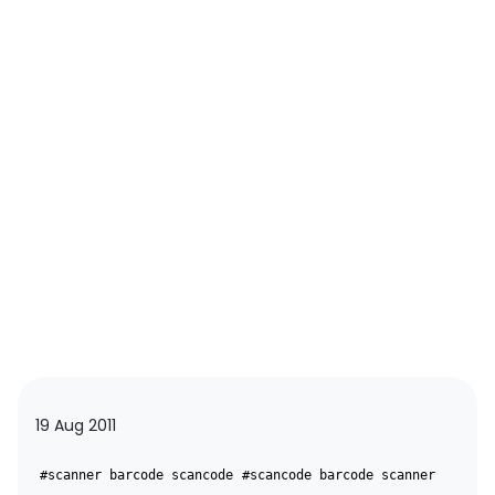
19 Aug 2011
#scanner barcode scancode
#scancode barcode scanner