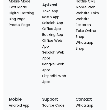
Mobile Mode
Flatfile CMS
Aplikasi
Text Mode
Mobile Web
Toko App
Digital Catalog
Website Toko
Resto App
Blog Page
Website
Sekolah App
Produk Page
Restoran
Office App
Toko Online
Booking App
Shop
Office Web
Whatsapp
App
Shop
Sekolah Web
Apps
Bengkel Web
Apps
Ekspedisi Web
Apps
Mobile
Support
Contact
Android App
Source Code
Whatsapp