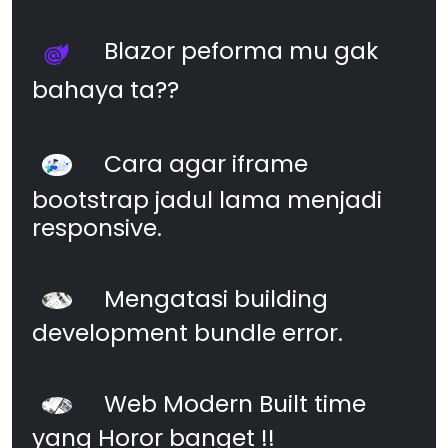
Blazor peforma mu gak
bahaya ta??
Cara agar iframe
bootstrap jadul lama menjadi
responsive.
Mengatasi building
development bundle error.
Web Modern Built time
yang Horor banget !!