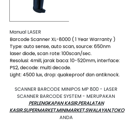
Manual LASER
Barcode Scanner XL-8000 ( 1 Year Warranty )
Type: auto sense, auto scan, source: 650nm
laser diode, scan rote: 100scan/sec.
Resolusi: 4mill, jarak baca: 10-520mm, interface:
PS2, decode: multi decode.
Light: 4500 lux, drop: quakeproof dan antiknock.
SCANNER BARCODE MINIPOS MP 800 - LASER
SCANNER BARCODE SYSTEM - MERUPAKAN
PERLENGKAPAN KASIR,PERALATAN
KASIR,SUPERMARKET,MINIMARKET,SWALAYAN,TOKO
ANDA