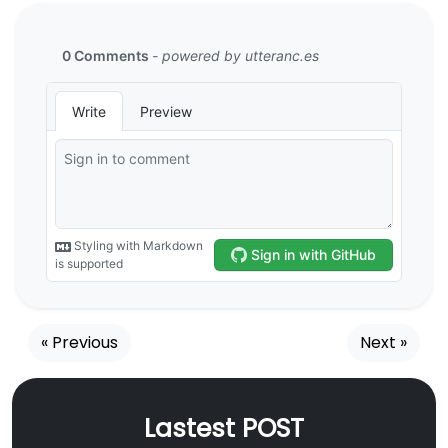
« Previous
Next »
Lastest POST