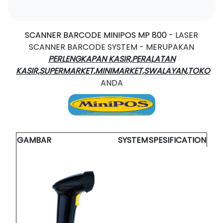
SCANNER BARCODE MINIPOS MP 800
- LASER
SCANNER BARCODE SYSTEM - MERUPAKAN
PERLENGKAPAN KASIR,PERALATAN
KASIR,SUPERMARKET,MINIMARKET,SWALAYAN,TOKO
ANDA
GAMBAR
SYSTEM
SPESIFICATION