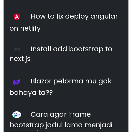
How to fix deploy angular
on netlify
Install add bootstrap to
next js
Blazor peforma mu gak
bahaya ta??
Cara agar iframe
bootstrap jadul lama menjadi