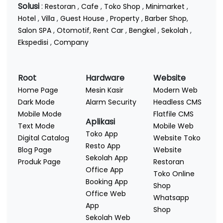
Solusi
:
Restoran
,
Cafe
,
Toko Shop
,
Minimarket
,
Hotel
,
Villa
,
Guest House
,
Property
,
Barber Shop
,
Salon SPA
,
Otomotif
,
Rent Car
,
Bengkel
,
Sekolah
,
Ekspedisi
,
Company
Root
Hardware
Website
Home Page
Mesin Kasir
Modern Web
Dark Mode
Alarm Security
Headless CMS
Mobile Mode
Flatfile CMS
Aplikasi
Text Mode
Mobile Web
Toko App
Digital Catalog
Website Toko
Resto App
Blog Page
Website
Sekolah App
Produk Page
Restoran
Office App
Toko Online
Booking App
Shop
Office Web
Whatsapp
App
Shop
Sekolah Web