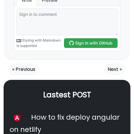
« Previous
Next »
Lastest POST
How to fix deploy angular
on netlify