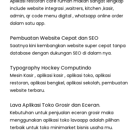
Aplikasi restoran cafe rumah makan sangat lengkap
include website integrasi ,waitrers, kitchen ,kasir,
admin, qr code menu digital , whatsapp online order
dalam satu app.
Pembuatan Website Cepat dan SEO
Saatnya kini kembangkan website super cepat tanpa
database dengan dukungan SEO di dalam nya.
Typography Hockey Computindo
Mesin Kasir , aplikasi kasir , aplikasi toko, aplikasi
restoran, aplikasi bengkel, aplikasi sekolah, pembuatan
website terbaru.
Lava Aplikasi Toko Grosir dan Eceran.
Kebutuhan untuk penjualan eceran grosir maka
menggunakan aplikasi toko lavaapp adalah pilihan
terbaik untuk toko minimarket bisnis usaha mu.