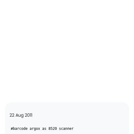
22 Aug 2011
#barcode argox as 8520 scanner