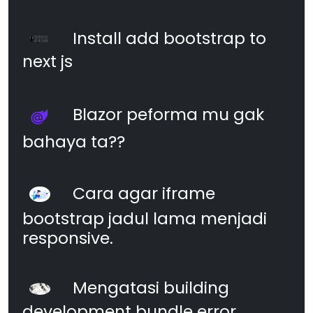
Install add bootstrap to
next js
Blazor peforma mu gak
bahaya ta??
Cara agar iframe
bootstrap jadul lama menjadi
responsive.
Mengatasi building
development bundle error.