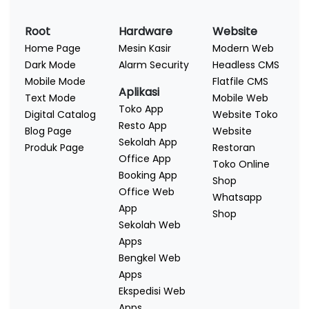
Root
Hardware
Website
Home Page
Mesin Kasir
Modern Web
Dark Mode
Alarm Security
Headless CMS
Mobile Mode
Flatfile CMS
Aplikasi
Text Mode
Mobile Web
Toko App
Digital Catalog
Website Toko
Resto App
Blog Page
Website
Sekolah App
Produk Page
Restoran
Office App
Toko Online
Booking App
Shop
Office Web
Whatsapp
App
Shop
Sekolah Web
Apps
Bengkel Web
Apps
Ekspedisi Web
Apps