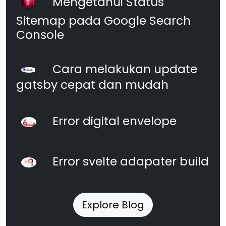
Mengetahui Status
Sitemap pada Google Search
Console
Cara melakukan update
gatsby cepat dan mudah
Error digital envelope
Error svelte adapater build
Explore Blog