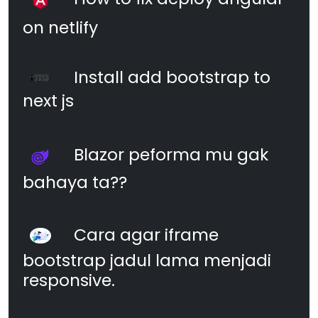
on netlify
Install add bootstrap to
next js
Blazor peforma mu gak
bahaya ta??
Cara agar iframe
bootstrap jadul lama menjadi
responsive.