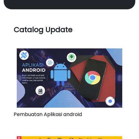
Catalog Update
Pembuatan Aplikasi android