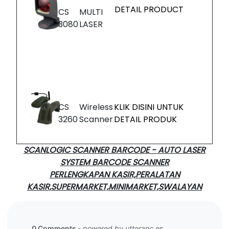
DETAIL PRODUCT
CS
MULTI
3080
LASER
CS
Wireless
KLIK DISINI UNTUK
3260
Scanner
DETAIL PRODUK
SCANLOGIC SCANNER BARCODE - AUTO LASER
SYSTEM BARCODE SCANNER
PERLENGKAPAN KASIR,PERALATAN
KASIR,SUPERMARKET,MINIMARKET,SWALAYAN