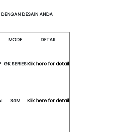
 DENGAN DESAIN ANDA
MODE
DETAIL
P
GK SERIES
Klik here for detail
AL
S4M
Klik here for detail