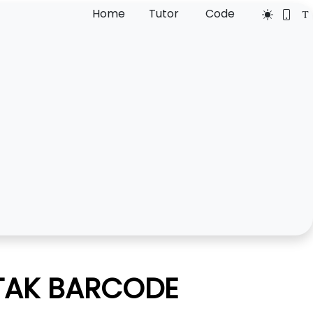
Home
Tutor
Code
ETAK BARCODE