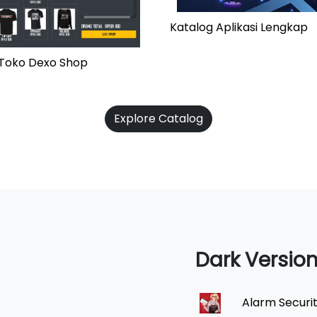
Katalog Aplikasi Lengkap
i Toko Dexo Shop
Explore Catalog
Dark Versio
Alarm Securi