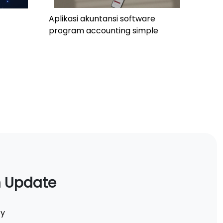
Aplikasi akuntansi software
program accounting simple
n Update
ty