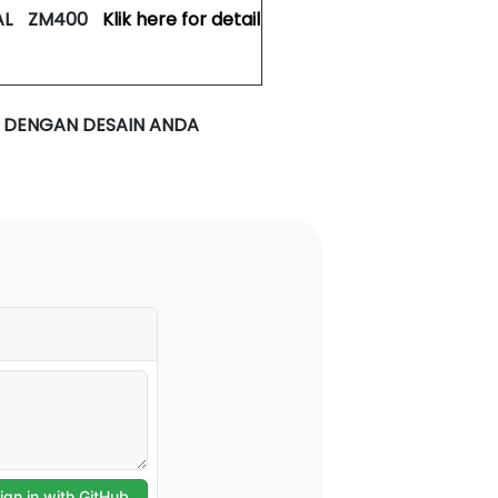
AL
ZM400
Klik here for detail
 DENGAN DESAIN ANDA