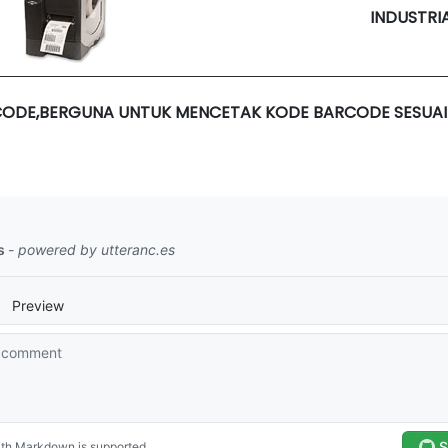
INDUSTRI
CODE,BERGUNA UNTUK MENCETAK KODE BARCODE SESUAI