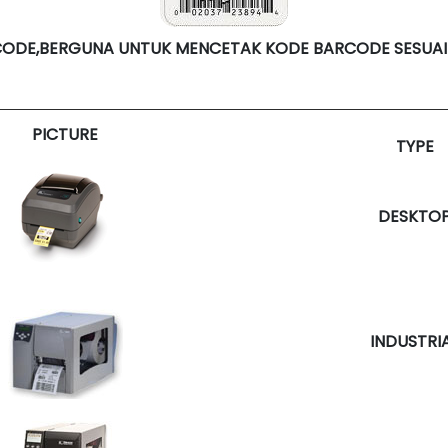
CODE,BERGUNA UNTUK MENCETAK KODE BARCODE SESUAI
PICTURE
TYPE
DESKTO
INDUSTRI