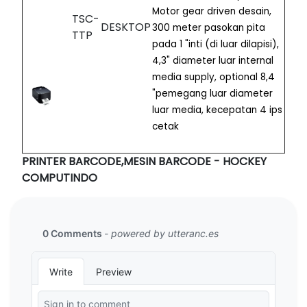
Motor gear driven desain,
TSC-
DESKTOP
300 meter pasokan pita
TTP
pada 1 "inti (di luar dilapisi),
4,3"
diameter lua
r internal
media supply, optional 8,4
"pemegang luar diameter
luar media, kecepatan 4 ips
cetak
PRINTER BARCODE,MESIN BARCODE - HOCKEY
COMPUTINDO