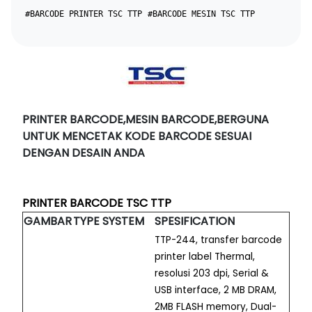
#BARCODE PRINTER TSC TTP
#BARCODE MESIN TSC TTP
PRINTER BARCODE,MESIN BARCODE,BERGUNA
UNTUK MENCETAK KODE BARCODE SESUAI
DENGAN DESAIN ANDA
PRINTER BARCODE TSC TTP
GAMBAR
TYPE
SYSTEM
SPESIFICATION
TTP-244, transfer barcode
printer label Thermal,
reso
l
usi 203 dpi, Serial &
USB interface, 2 MB DRAM,
2MB FLASH memory, Dual-