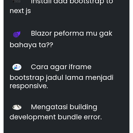
Install add bootstrap to
next js
Blazor peforma mu gak
bahaya ta??
Cara agar iframe
bootstrap jadul lama menjadi
responsive.
Mengatasi building
development bundle error.