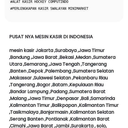
#ALAT KASIR HOCKEY COMPUTINDO
#PERLENGKAPAN KASIR SWALAYAN MINIMARKET
PUSAT NYA MESIN KASIR DI INDONESIA
mesin kasir Jakarta ,Surabaya ,Jawa Timur
,Bandung ,Jawa Barat ,Bekasi ,Medan ,Sumatera
Utara ,Semarang ,Jawa Tengah ,Tangerang
,Banten ,Depok ,Palembang ,Sumatera Selatan
,Makassar ,Sulawesi Selatan ,Pekanbaru Riau
,Tangerang ,Bogor ,Batam ,Kepulauan Riau
,Bandar Lampung ,Padang ,Sumatera Barat
,Malang ,Jawa Timur ,Denpasar ,Bali ,Samarinda
,Kalimantan Timur ,Balikpapan ,Kalimantan Timur
,Tasikmalaya ,Banjarmasin ,Kalimantan Selatan
,Serang Banten ,Pontianak ,Kalimantan Barat
,Cimahi ,Jawa Barat ,Jambi ,Surakarta , solo,