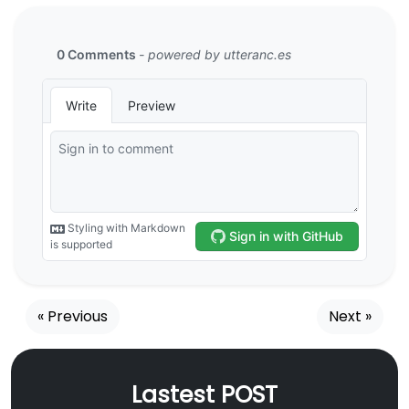
« Previous
Next »
Lastest POST