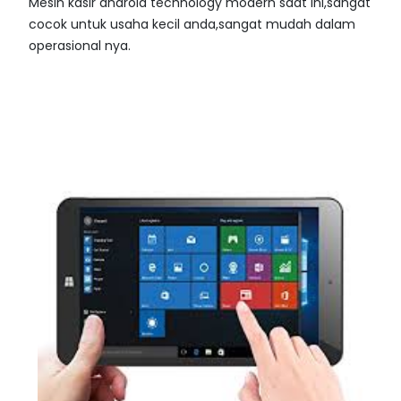
Mesin kasir android technology modern saat ini,sangat
cocok untuk usaha kecil anda,sangat mudah dalam
operasional nya.