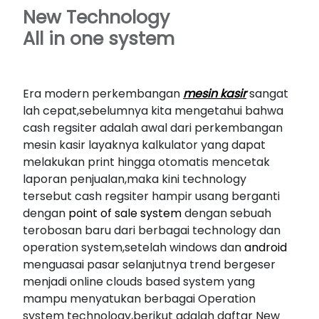
New Technology
All in one system
Era modern perkembangan
mesin kasir
sangat
lah cepat,sebelumnya kita mengetahui bahwa
cash regsiter adalah awal dari perkembangan
mesin kasir layaknya kalkulator yang dapat
melakukan print hingga otomatis mencetak
laporan penjualan,maka kini technology
tersebut cash regsiter hampir usang berganti
dengan
point of sale system
dengan sebuah
terobosan baru dari berbagai technology dan
operation system,setelah windows dan
android
menguasai pasar selanjutnya trend bergeser
menjadi online clouds based system yang
mampu menyatukan berbagai Operation
system technology,berikut adalah daftar New