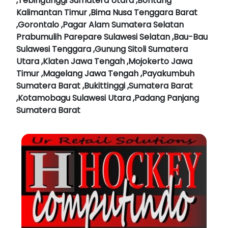
,Tebingtinggi Sumatera Utara ,Bontang
Kalimantan Timur ,Bima Nusa Tenggara Barat
,Gorontalo ,Pagar Alam Sumatera Selatan
Prabumulih Parepare Sulawesi Selatan ,Bau-Bau
Sulawesi Tenggara ,Gunung Sitoli Sumatera
Utara ,Klaten Jawa Tengah ,Mojokerto Jawa
Timur ,Magelang Jawa Tengah ,Payakumbuh
Sumatera Barat ,Bukittinggi ,Sumatera Barat
,Kotamobagu Sulawesi Utara ,Padang Panjang
Sumatera Barat