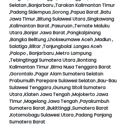
Selatan ,Banjarbaru ,Tarakan Kalimantan Timur
,Padang Sidempua ,Sorong ,Papua Barat ,Batu
Jawa Timur ,Bitung Sulawesi Utara ,Singkawang
,Kalimantan Barat ,Pasuruan ,Ternate Maluku
Utara ,Banjar Jawa Barat ,Pangkalpinang
,Bangka Belitung ,Lhokseumawe Aceh ,Madiun ,
Salatiga ,Blitar ,Tanjungbalai .Langsa Aceh
,Palopo , Banjarbaru ,Metro Lampung
,Tebingtinggi Sumatera Utara ,Bontang
Kalimantan Timur ,Bima Nusa Tenggara Barat
,Gorontalo ,Pagar Alam Sumatera Selatan
Prabumulih Parepare Sulawesi Selatan ,Bau-Bau
Sulawesi Tenggara ,Gunung Sitoli Sumatera
Utara ,Klaten Jawa Tengah ,Mojokerto Jawa
Timur ,Magelang Jawa Tengah ,Payakumbuh
Sumatera Barat ,Bukittinggi ,Sumatera Barat
,Kotamobagu Sulawesi Utara ,Padang Panjang
Sumatera Barat