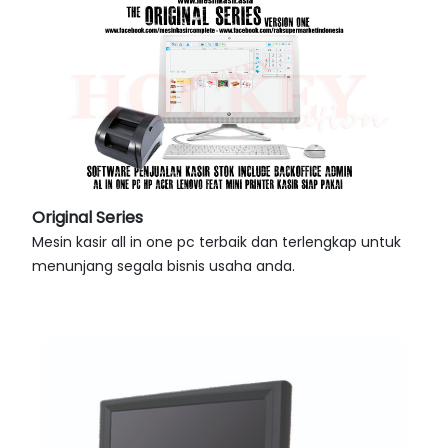
Original Series
Mesin kasir all in one pc terbaik dan terlengkap untuk
menunjang segala bisnis usaha anda.