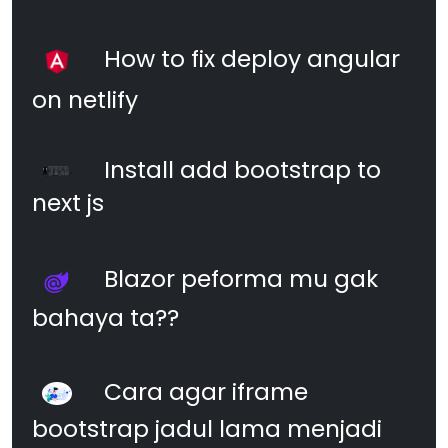
How to fix deploy angular
on netlify
Install add bootstrap to
next js
Blazor peforma mu gak
bahaya ta??
Cara agar iframe
bootstrap jadul lama menjadi