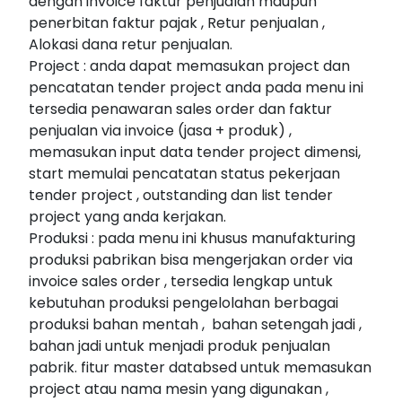
dengan invoice faktur penjualan maupun
penerbitan faktur pajak , Retur penjualan ,
Alokasi dana retur penjualan.
Project : anda dapat memasukan project dan
pencatatan tender project anda pada menu ini
tersedia penawaran sales order dan faktur
penjualan via invoice (jasa + produk) ,
memasukan input data tender project dimensi,
start memulai pencatatan status pekerjaan
tender project , outstanding dan list tender
project yang anda kerjakan.
Produksi : pada menu ini khusus manufakturing
produksi pabrikan bisa mengerjakan order via
invoice sales order , tersedia lengkap untuk
kebutuhan produksi pengelolahan berbagai
produksi bahan mentah , bahan setengah jadi ,
bahan jadi untuk menjadi produk penjualan
pabrik. fitur master databsed untuk memasukan
project atau nama mesin yang digunakan ,