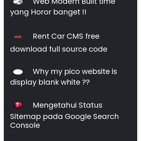
Web Modern Built time
yang Horor banget !!
Rent Car CMS free
download full source code
Why my pico website is
display blank white ??
Mengetahui Status
Sitemap pada Google Search
Console