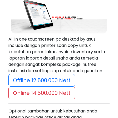
All in one touchscreen pc desktod by asus
include dengan printer scan copy untuk
kebutuhan percetakan invoice inventory serta
laporan laporan detail usaha anda tersedia
dengan sangat kompleks package ini, free
instalasi dan setting siap untuk anda gunakan.
Offline 12.500.000 Nett
Online 14.500.000 Nett
Optional tambahan untuk kebutuhan anda
setelah package office diatas anda