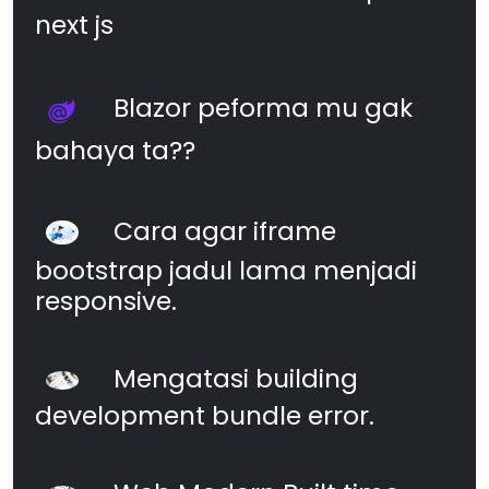
next js
Blazor peforma mu gak
bahaya ta??
Cara agar iframe
bootstrap jadul lama menjadi
responsive.
Mengatasi building
development bundle error.