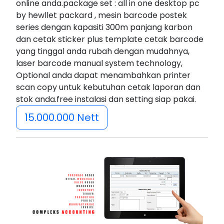
online anda.package set : all in one desktop pc
by hewllet packard , mesin barcode postek
series dengan kapasiti 300m panjang karbon
dan cetak sticker plus template cetak barcode
yang tinggal anda rubah dengan mudahnya,
laser barcode manual system technology,
Optional anda dapat menambahkan printer
scan copy untuk kebutuhan cetak laporan dan
stok anda.free instalasi dan setting siap pakai.
15.000.000 Nett