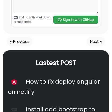
« Previous
Next »
Lastest POST
How to fix deploy angular
on netlify
Install add bootstrap to