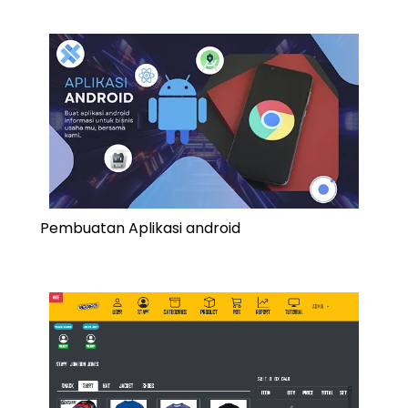
Pembuatan Aplikasi android