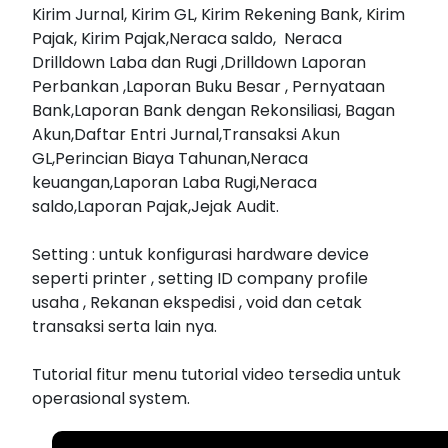
Kirim Jurnal, Kirim GL, Kirim Rekening Bank, Kirim
Pajak, Kirim Pajak,Neraca saldo, Neraca
Drilldown Laba dan Rugi ,Drilldown Laporan
Perbankan ,Laporan Buku Besar , Pernyataan
Bank,Laporan Bank dengan Rekonsiliasi, Bagan
Akun,Daftar Entri Jurnal,Transaksi Akun
GL,Perincian Biaya Tahunan,Neraca
keuangan,Laporan Laba Rugi,Neraca
saldo,Laporan Pajak,Jejak Audit.
Setting : untuk konfigurasi hardware device
seperti printer , setting ID company profile
usaha , Rekanan ekspedisi , void dan cetak
transaksi serta lain nya.
Tutorial fitur menu tutorial video tersedia untuk
operasional system.