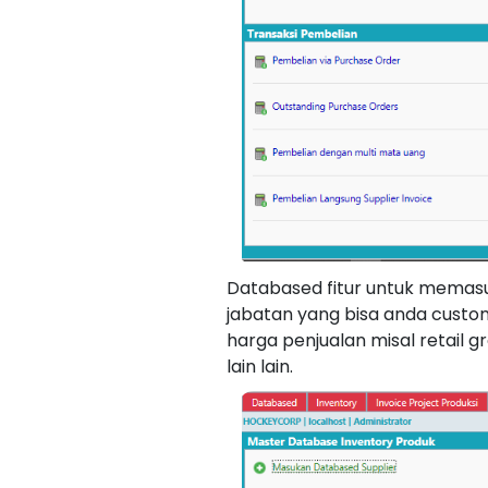
Databased fitur untuk memasuk
jabatan yang bisa anda custom
harga penjualan misal retail gr
lain lain.