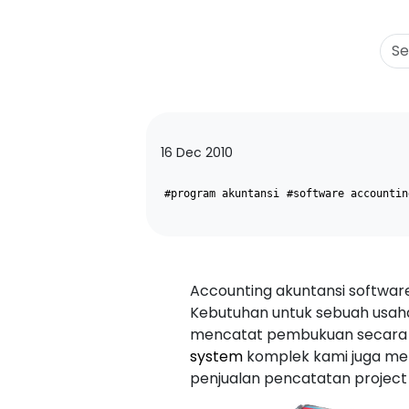
16 Dec 2010
#program akuntansi
#software accountin
Accounting akuntansi softwa
Kebutuhan untuk sebuah usah
mencatat pembukuan secara ter
system
komplek kami juga me
penjualan pencatatan project