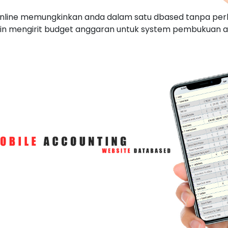
online memungkinkan anda dalam satu dbased tanpa perl
n mengirit budget anggaran untuk system pembukuan ak