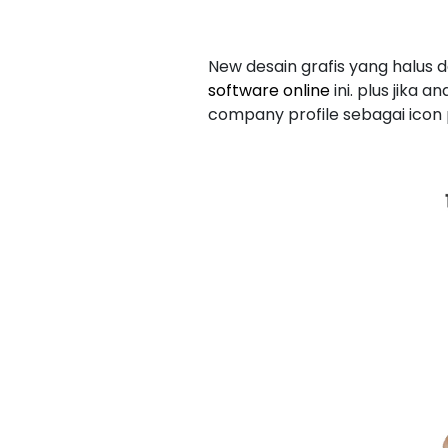
New desain grafis yang halu
software online
ini. plus jik
company profile sebagai icon 