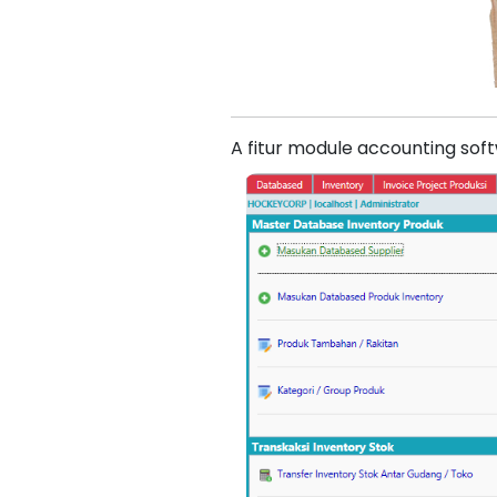
A fitur module accounting sof