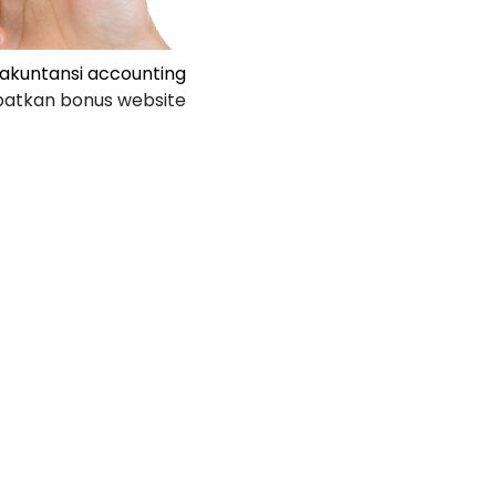
akuntansi accounting
patkan bonus website