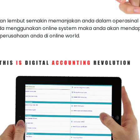
s dan lembut semakin memanjakan anda dalam operasinal
a anda menggunakan online system maka anda akan menda
perusahaan anda di online world.