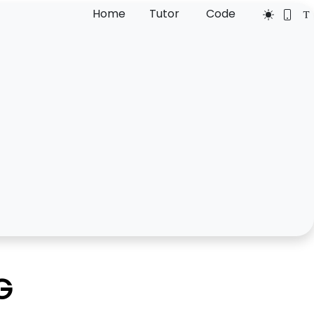
Home
Tutor
Code
G