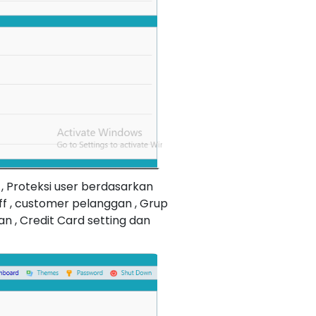
, Proteksi user berdasarkan
ff , customer pelanggan , Grup
an , Credit Card setting dan