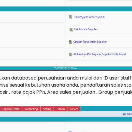
an databased perusahaan anda mulai dari ID user staff 
ise sesuai kebutuhan usaha anda, pendaftaran sales sta
osir , rate pajak PPn, Area sales penjualan , Group penjual