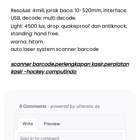
Resolusi: 4mill, jarak baca: 10-520mm, interface:
USB, decode: multi decode.
Light: 4500 lux, drop: quakeproof dan antiknock,
standing: hand free.
warna: hitam.
auto laser system scanner barcode
scanner barcode,perlengkapan kasir,peralatan
kasir -hockey computindo