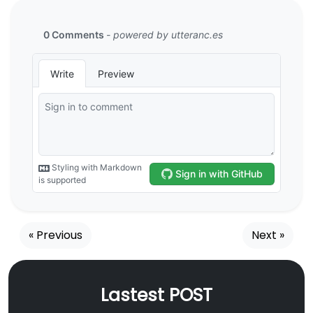
« Previous
Next »
Lastest POST