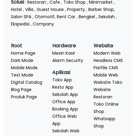
Solusi
:
Restoran
,
Cafe
,
Toko Shop
,
Minimarket
,
Hotel
,
Villa
,
Guest House
,
Property
,
Barber Shop
,
Salon SPA
,
Otomotif
,
Rent Car
,
Bengkel
,
Sekolah
,
Ekspedisi
,
Company
Root
Hardware
Website
Home Page
Mesin Kasir
Modern Web
Dark Mode
Alarm Security
Headless CMS
Mobile Mode
Flatfile CMS
Aplikasi
Text Mode
Mobile Web
Toko App
Digital Catalog
Website Toko
Resto App
Blog Page
Website
Sekolah App
Produk Page
Restoran
Office App
Toko Online
Booking App
Shop
Office Web
Whatsapp
App
Shop
Sekolah Web