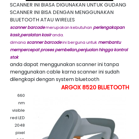
SCANNER INI BIASA DIGUNAKAN UNTUK GUDANG
SCANNER INI BISA DENGAN MENGGUNAKAN
BLUETOOTH ATAU WIRELES
scanner barcode
merupakan kebutuhan
perlengakapan
kasir,peralatan kasir
anda.
dimana
scanner barcode
ini berguna untuk
membantu
mempercepat proses pembelian,penjualan hingga kontrol
stok
anda dapat menggunakan scanner ini tanpa
menggunakan cable karna scanner ini sudah
dilengkapi dengan system bluetooth
ARGOX 8520 BLUETOOTH
660
nm
visible
red LED
2048
pixel