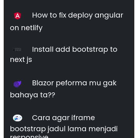
How to fix deploy angular
on netlify
Install add bootstrap to
next js
Blazor peforma mu gak
bahaya ta??
Cara agar iframe
bootstrap jadul lama menjadi
responsive.