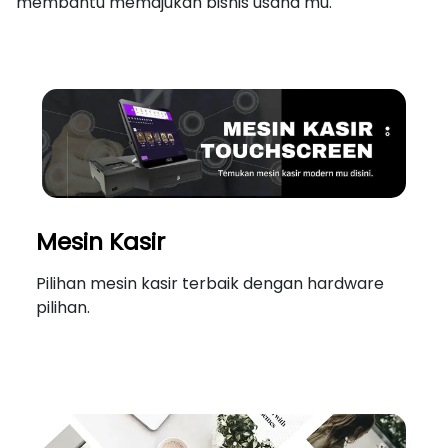
membantu memajukan bisnis usaha mu.
Mesin Kasir
Pilihan mesin kasir terbaik dengan hardware
pilihan.