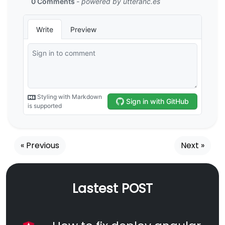
« Previous
Next »
Lastest POST