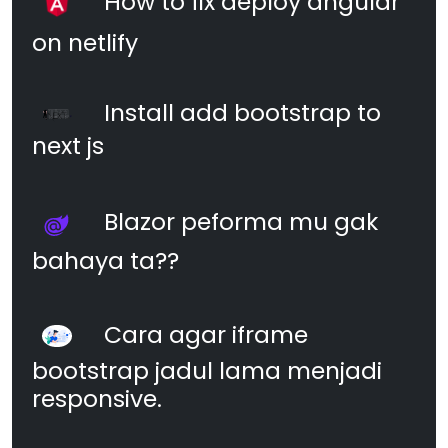
How to fix deploy angular
on netlify
Install add bootstrap to
next js
Blazor peforma mu gak
bahaya ta??
Cara agar iframe
bootstrap jadul lama menjadi
responsive.