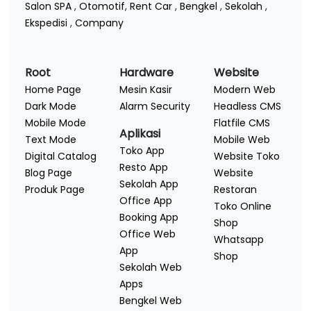
Salon SPA
,
Otomotif
,
Rent Car
,
Bengkel
,
Sekolah
,
Ekspedisi
,
Company
Root
Hardware
Website
Home Page
Mesin Kasir
Modern Web
Dark Mode
Alarm Security
Headless CMS
Mobile Mode
Flatfile CMS
Aplikasi
Text Mode
Mobile Web
Toko App
Digital Catalog
Website Toko
Resto App
Blog Page
Website
Sekolah App
Produk Page
Restoran
Office App
Toko Online
Booking App
Shop
Office Web
Whatsapp
App
Shop
Sekolah Web
Apps
Bengkel Web