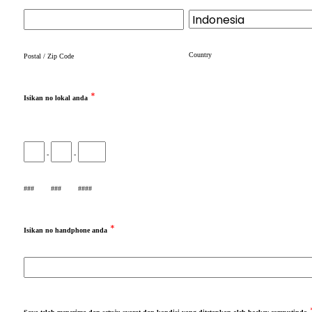
Country
Postal / Zip Code
*
Isikan no lokal anda
-
-
###
###
####
*
Isikan no handphone anda