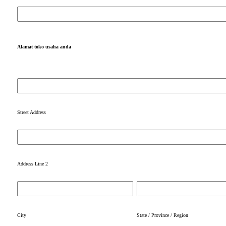
Alamat toko usaha anda
Street Address
Address Line 2
City
State / Province / Region