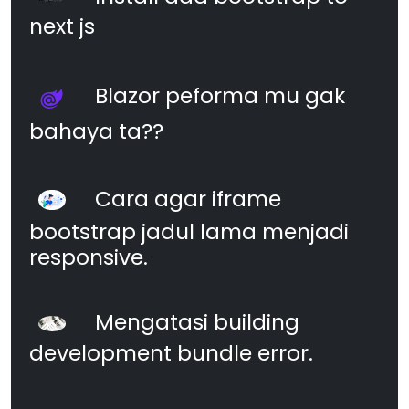
next js
Blazor peforma mu gak
bahaya ta??
Cara agar iframe
bootstrap jadul lama menjadi
responsive.
Mengatasi building
development bundle error.