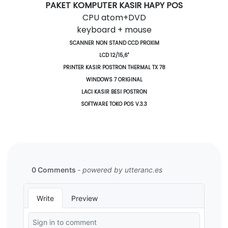
PAKET KOMPUTER KASIR HAPY POS
CPU atom+DVD
keyboard + mouse
SCANNER NON STAND CCD PROXIM
LCD 12/15,6"
PRINTER KASIR POSTRON THERMAL TX 78
WINDOWS 7 ORIGINAL
LACI KASIR BESI POSTRON
SOFTWARE TOKO POS V.3.3