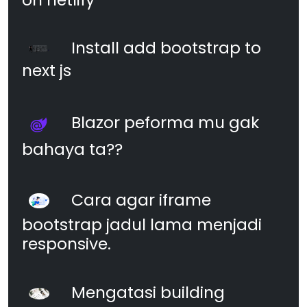
Install add bootstrap to
next js
Blazor peforma mu gak
bahaya ta??
Cara agar iframe
bootstrap jadul lama menjadi
responsive.
Mengatasi building