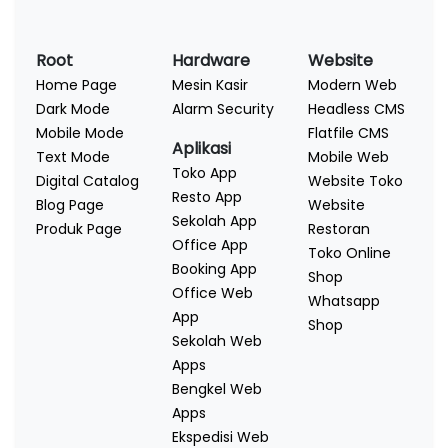
Root
Hardware
Website
Home Page
Mesin Kasir
Modern Web
Dark Mode
Alarm Security
Headless CMS
Mobile Mode
Flatfile CMS
Aplikasi
Text Mode
Mobile Web
Toko App
Digital Catalog
Website Toko
Resto App
Blog Page
Website
Sekolah App
Produk Page
Restoran
Office App
Toko Online
Booking App
Shop
Office Web
Whatsapp
App
Shop
Sekolah Web
Apps
Bengkel Web
Apps
Ekspedisi Web