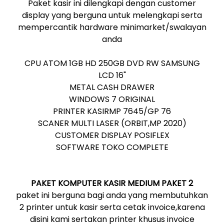
Paket kasir ini dilengkapi dengan customer
display yang berguna untuk melengkapi serta
mempercantik hardware minimarket/swalayan
anda
CPU ATOM 1GB HD 250GB DVD RW SAMSUNG
LCD 16"
METAL CASH DRAWER
WINDOWS 7 ORIGINAL
PRINTER KASIRMP 7645/GP 76
SCANER MULTI LASER (ORBIT,MP 2020)
CUSTOMER DISPLAY POSIFLEX
SOFTWARE TOKO COMPLETE
PAKET
KOMPUTER
KASIR
MEDIUM PAKET 2
paket ini berguna bagi anda yang membutuhkan
2 printer untuk kasir serta cetak invoice,karena
disini kami sertakan printer khusus invoice