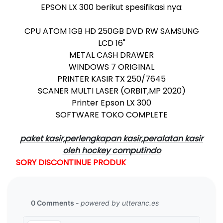
EPSON LX 300 berikut spesifikasi nya:
CPU ATOM 1GB HD 250GB DVD RW SAMSUNG
LCD 16"
METAL CASH DRAWER
WINDOWS 7 ORIGINAL
PRINTER KASIR TX 250/7645
SCANER MULTI LASER (ORBIT,MP 2020)
Printer Epson LX 300
SOFTWARE TOKO COMPLETE
paket kasir,perlengkapan kasir,peralatan kasir
oleh hockey computindo
SORY DISCONTINUE PRODUK