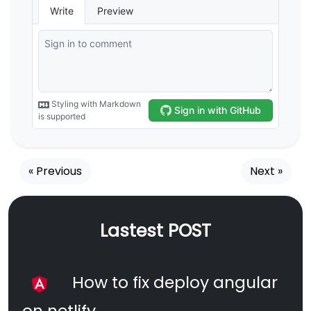
« Previous
Next »
Lastest POST
How to fix deploy angular
on netlify