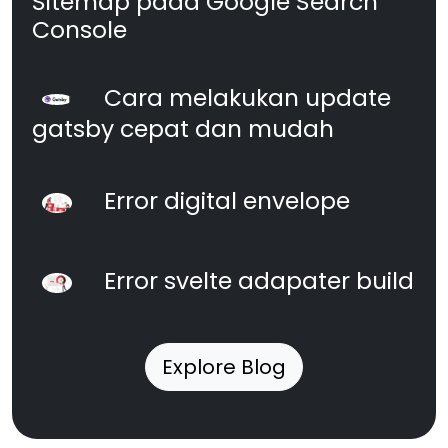
Sitemap pada Google Search
Console
Cara melakukan update
gatsby cepat dan mudah
Error digital envelope
Error svelte adapater build
Explore Blog