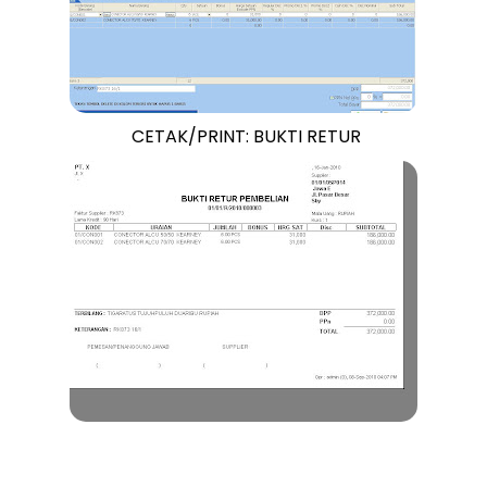
CETAK/PRINT: BUKTI RETUR