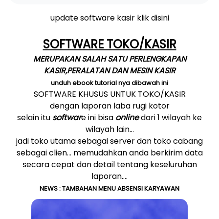
update software kasir klik disini
SOFTWARE TOKO/KASIR
MERUPAKAN SALAH SATU PERLENGKAPAN
KASIR,PERALATAN DAN MESIN KASIR
unduh ebook tutorial nya dibawah ini
SOFTWARE KHUSUS UNTUK TOKO/KASIR
dengan laporan laba rugi kotor
selain itu
softwar
e ini bisa
online
dari 1 wilayah ke
wilayah lain...
jadi toko utama sebagai server dan toko cabang
sebagai clien... memudahkan anda berkirim data
secara cepat dan detail tentang keseluruhan
laporan....
NEWS : TAMBAHAN MENU ABSENSI KARYAWAN