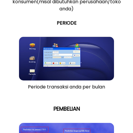
konsumen(misal dibutuhkan perusahaan/toko
anda)
PERIODE
Periode transaksi anda per bulan
PEMBELIAN