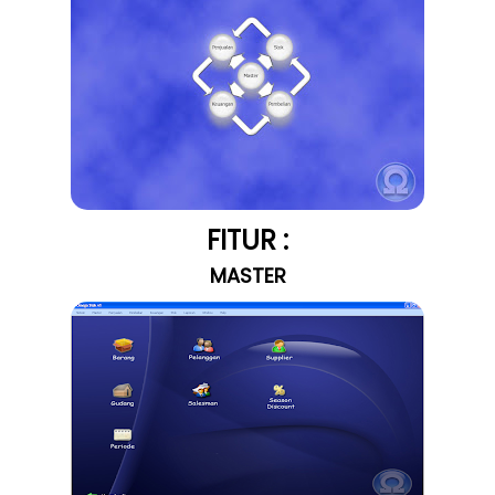
FITUR :
MASTER