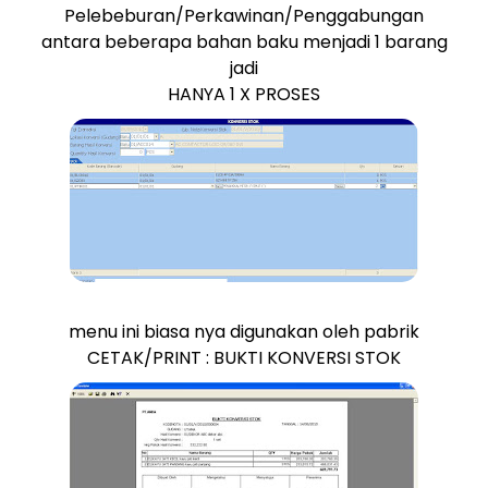
Pelebeburan/Perkawinan/Penggabungan
antara beberapa bahan baku menjadi 1 barang
jadi
HANYA 1 X PROSES
menu ini biasa nya digunakan oleh pabrik
CETAK/PRINT : BUKTI KONVERSI STOK