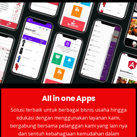
All in one Apps
Solusi terbaik untuk berbagai bisnis usaha hingga
edukasi dengan menggunakan layanan kami,
bergabung bersama pelanggan kami yang lain nya
dan sentuh kebahagiaan kemudahan dalam