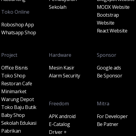
Sekolah
MODX Website
Toko Online
Bootstrap
Website
Roboshop App
React Website
Whatsapp Shop
Project
Hardware
Sponsor
Office Bisnis
Mesin Kasir
Google ads
Toko Shop
Alarm Security
Be Sponsor
Restoran Cafe
Minimarket
Warung Depot
Freedom
Mitra
Toko Baju Butik
Baby Shop
APK android
For Developer
Sekolah Edukasi
E-Catalog
Be Patner
Pabrikan
Driver +