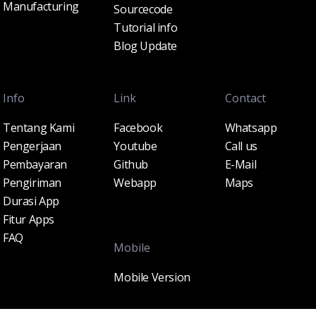
Manufacturing
Sourcecode
Tutorial info
Blog Update
Info
Link
Contact
Tentang Kami
Facebook
Whatsapp
Pengerjaan
Youtube
Call us
Pembayaran
Github
E-Mail
Pengiriman
Webapp
Maps
Durasi App
Fitur Apps
FAQ
Mobile
Mobile Version