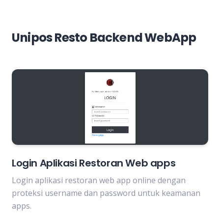
Unipos Resto Backend WebApp
Login Aplikasi Restoran Web apps
Login aplikasi restoran web app online dengan
proteksi username dan password untuk keamanan
apps.