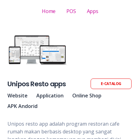
Home
POS
Apps
Unipos Resto apps
E-CATALOG
Website
Application
Online Shop
APK Andorid
Unipos resto app adalah program restoran cafe
rumah makan berbasis desktop yang sangat