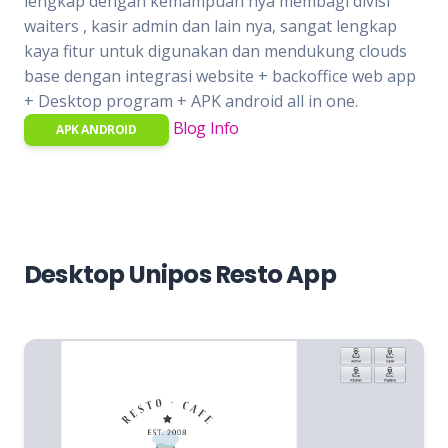
lengkap dengan kemampuan nya membagi divisi
waiters , kasir admin dan lain nya, sangat lengkap
kaya fitur untuk digunakan dan mendukung clouds
base dengan integrasi website + backoffice web app
+ Desktop program + APK android all in one.
Blog Info
APK ANDROID
Desktop Unipos Resto App