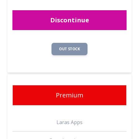
Discontinue
OUT STOCK
Premium
Laras Apps