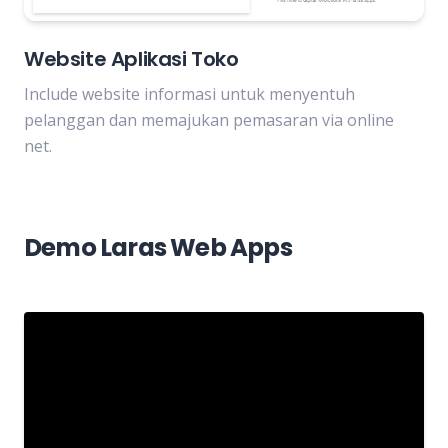
Website Aplikasi Toko
Include website informasi untuk menyentuh
pelanggan dan memajukan pemasaran via online
net.
Demo Laras Web Apps