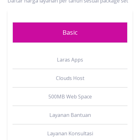
Daftar harga layanan per tahun sesuai package set
Basic
Laras Apps
Clouds Host
500MB Web Space
Layanan Bantuan
Layanan Konsultasi