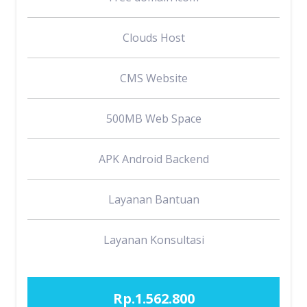
Clouds Host
CMS Website
500MB Web Space
APK Android Backend
Layanan Bantuan
Layanan Konsultasi
Rp.1.562.800