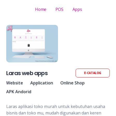
Home
POS
Apps
Laras web apps
E-CATALOG
Website
Application
Online Shop
APK Andorid
Laras aplikasi toko murah untuk kebutuhan usaha
bisnis dan toko mu, mudah digunakan dan keren