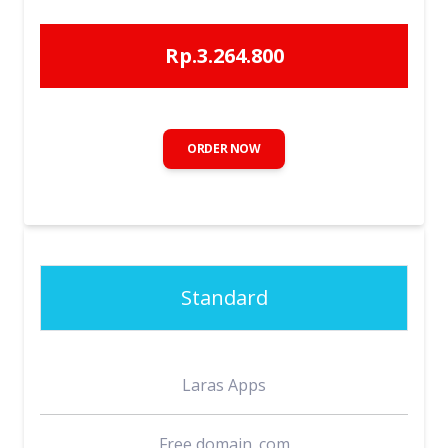
Rp.3.264.800
ORDER NOW
Standard
Laras Apps
Free domain .com