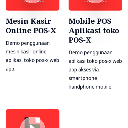
Mesin Kasir
Mobile POS
Online POS-X
Aplikasi toko
POS-X
Demo penggunaan
mesin kasir online
Demo penggunaan
aplikasi toko pos-x web
aplikasi toko pos-x web
app.
app akses via
smartphone
handphone mobile.