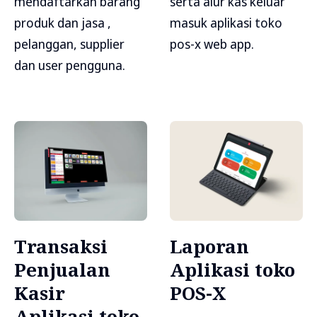
mendaftarkan barang
serta alur kas keluar
produk dan jasa ,
masuk aplikasi toko
pelanggan, supplier
pos-x web app.
dan user pengguna.
Transaksi
Laporan
Penjualan
Aplikasi toko
Kasir
POS-X
Aplikasi toko