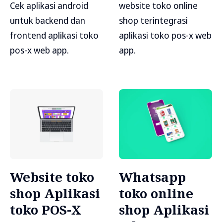
Cek aplikasi android
website toko online
untuk backend dan
shop terintegrasi
frontend aplikasi toko
aplikasi toko pos-x web
pos-x web app.
app.
Website toko
Whatsapp
shop Aplikasi
toko online
toko POS-X
shop Aplikasi