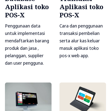
Aplikasi toko
Aplikasi toko
POS-X
POS-X
Penggunaan data
Cara dan penggunaan
untuk implementasi
transaksi pembelian
mendaftarkan barang
serta alur kas keluar
produk dan jasa ,
masuk aplikasi toko
pelanggan, supplier
pos-x web app.
dan user pengguna.