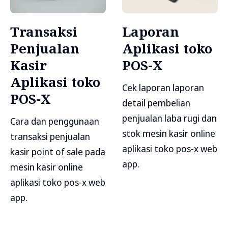
Transaksi
Laporan
Penjualan
Aplikasi toko
Kasir
POS-X
Aplikasi toko
Cek laporan laporan
POS-X
detail pembelian
penjualan laba rugi dan
Cara dan penggunaan
stok mesin kasir online
transaksi penjualan
aplikasi toko pos-x web
kasir point of sale pada
app.
mesin kasir online
aplikasi toko pos-x web
app.