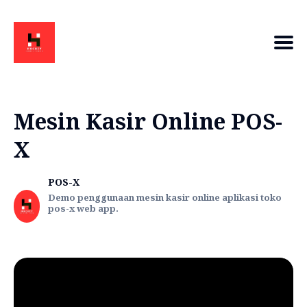
Mesin Kasir Online POS-
X
POS-X
Demo penggunaan mesin kasir online aplikasi toko
pos-x web app.