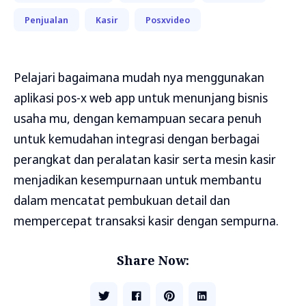
Penjualan
Kasir
Posxvideo
Pelajari bagaimana mudah nya menggunakan
aplikasi pos-x web app untuk menunjang bisnis
usaha mu, dengan kemampuan secara penuh
untuk kemudahan integrasi dengan berbagai
perangkat dan peralatan kasir serta mesin kasir
menjadikan kesempurnaan untuk membantu
dalam mencatat pembukuan detail dan
mempercepat transaksi kasir dengan sempurna.
Share Now: