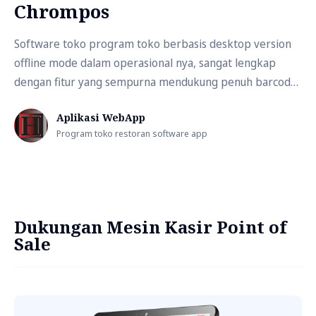
Chrompos
Software toko program toko berbasis desktop version
offline mode dalam operasional nya, sangat lengkap
dengan fitur yang sempurna mendukung penuh barcode
system maupun penggunaan touchscreen layar sentuh
Aplikasi WebApp
metode pada penjualan kasir point of sale pos.
Program toko restoran software app
Dukungan Mesin Kasir Point of
Sale