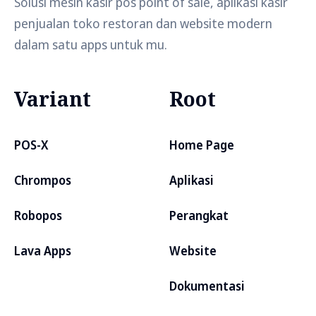
Solusi mesin kasir pos point of sale, aplikasi kasir
penjualan toko restoran dan website modern
dalam satu apps untuk mu.
Variant
Root
POS-X
Home Page
Chrompos
Aplikasi
Robopos
Perangkat
Lava Apps
Website
Dokumentasi