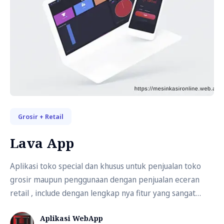
Grosir + Retail
Lava App
Aplikasi toko special dan khusus untuk penjualan toko
grosir maupun penggunaan dengan penjualan eceran
retail , include dengan lengkap nya fitur yang sangat
mudah dalam digunakan , dan dengan desain menarik
Aplikasi WebApp
integrasi dengan website.