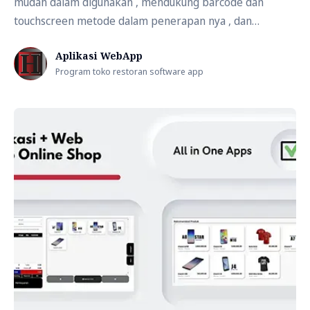
mudah dalam digunakan , mendukung barcode dan
touchscreen metode dalam penerapan nya , dan
kemampuan penuh untuk integrasi dengan berbagai
Aplikasi WebApp
peralatan kasir maupun mesin kasir dalam digunakan.
Program toko restoran software app