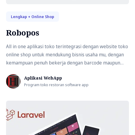
Lengkap + Online Shop
Robopos
All in one aplikasi toko terintegrasi dengan website toko
online shop untuk mendukung bisnis usaha mu, dengan
kemampuan penuh bekerja dengan barcode maupun
layar sentuh dalam operasional nya , menyempurnakan
Aplikasi WebApp
teknologi modern pos point of sale app.
Program toko restoran software app