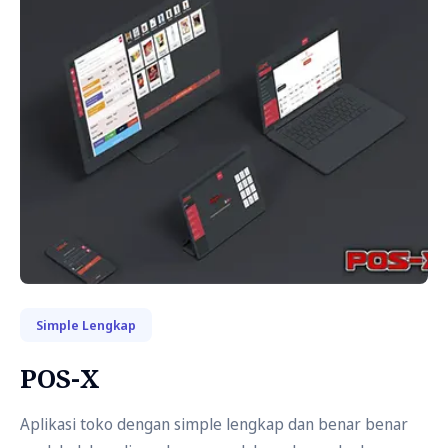
Simple Lengkap
POS-X
Aplikasi toko dengan simple lengkap dan benar benar