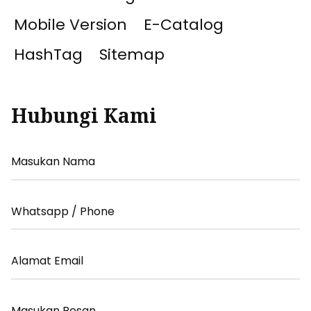
Mobile Version
E-Catalog
HashTag
Sitemap
Hubungi Kami
Your
Name
Your
Email
Your
Email
Your