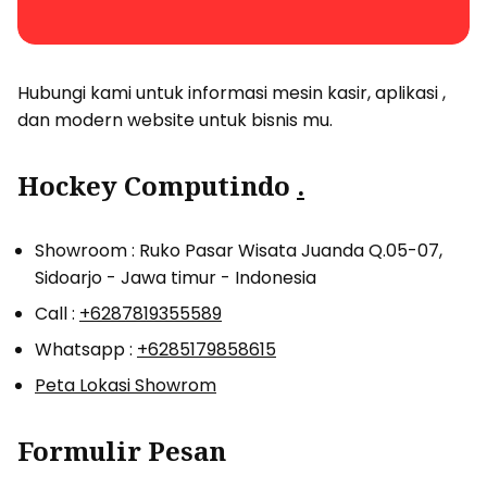
Hubungi kami untuk informasi mesin kasir, aplikasi ,
dan modern website untuk bisnis mu.
Hockey Computindo
.
Showroom : Ruko Pasar Wisata Juanda Q.05-07,
Sidoarjo - Jawa timur - Indonesia
Call :
+6287819355589
Whatsapp :
+6285179858615
Peta Lokasi Showrom
Formulir Pesan