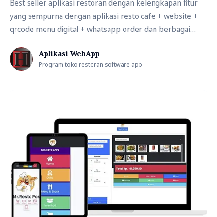
Best seller aplikasi restoran dengan kelengkapan fitur
yang sempurna dengan aplikasi resto cafe + website +
qrcode menu digital + whatsapp order dan berbagai
fungsional lain nya.
Aplikasi WebApp
Program toko restoran software app