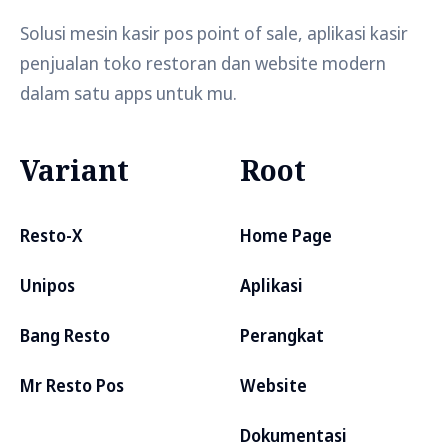
Solusi mesin kasir pos point of sale, aplikasi kasir
penjualan toko restoran dan website modern
dalam satu apps untuk mu.
Variant
Root
Resto-X
Home Page
Unipos
Aplikasi
Bang Resto
Perangkat
Mr Resto Pos
Website
Dokumentasi