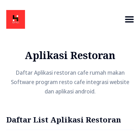
Aplikasi Restoran
Daftar Aplikasi restoran cafe rumah makan
Software program resto cafe integrasi website
dan aplikasi android.
Daftar List Aplikasi Restoran