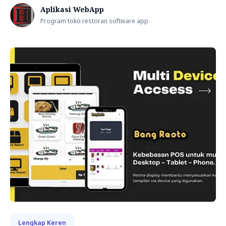
Aplikasi WebApp
Program toko restoran software app
Lengkap Keren