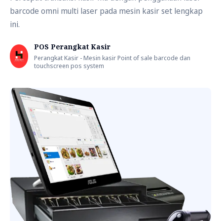
barcode omni multi laser pada mesin kasir set lengkap
ini.
POS Perangkat Kasir
Perangkat Kasir - Mesin kasir Point of sale barcode dan
touchscreen pos system