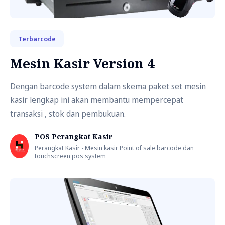
Terbarcode
Mesin Kasir Version 4
Dengan barcode system dalam skema paket set mesin
kasir lengkap ini akan membantu mempercepat
transaksi , stok dan pembukuan.
POS Perangkat Kasir
Perangkat Kasir - Mesin kasir Point of sale barcode dan
touchscreen pos system