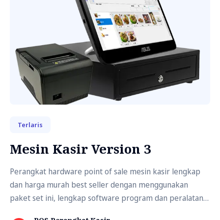
Terlaris
Mesin Kasir Version 3
Perangkat hardware point of sale mesin kasir lengkap
dan harga murah best seller dengan menggunakan
paket set ini, lengkap software program dan peralatan
kasir penunjang.