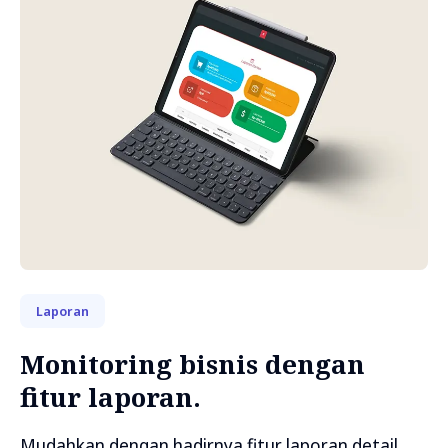
Laporan
Monitoring bisnis dengan
fitur laporan.
Mudahkan dengan hadirnya fitur laporan detail