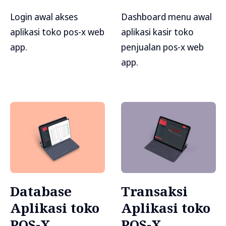
Login awal akses
Dashboard menu awal
aplikasi toko pos-x web
aplikasi kasir toko
app.
penjualan pos-x web
app.
Database
Transaksi
Aplikasi toko
Aplikasi toko
POS-X
POS-X