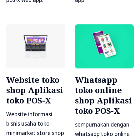
Website toko
Whatsapp
shop Aplikasi
toko online
toko POS-X
shop Aplikasi
toko POS-X
Website informasi
bisnis usaha toko
sempurnakan dengan
minimarket store shop
whatsapp toko online