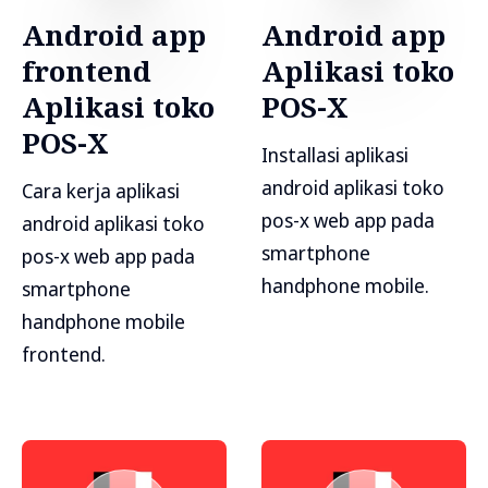
Android app
Android app
frontend
Aplikasi toko
Aplikasi toko
POS-X
POS-X
Installasi aplikasi
android aplikasi toko
Cara kerja aplikasi
pos-x web app pada
android aplikasi toko
smartphone
pos-x web app pada
handphone mobile.
smartphone
handphone mobile
frontend.