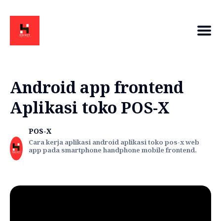
Android app frontend
Aplikasi toko POS-X
POS-X
Cara kerja aplikasi android aplikasi toko pos-x web
app pada smartphone handphone mobile frontend.