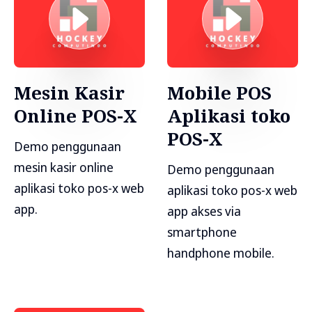
Mesin Kasir
Mobile POS
Online POS-X
Aplikasi toko
POS-X
Demo penggunaan
mesin kasir online
Demo penggunaan
aplikasi toko pos-x web
aplikasi toko pos-x web
app.
app akses via
smartphone
handphone mobile.