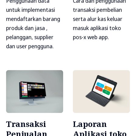
Penggunaan data
Cara dan penggunaan
untuk implementasi
transaksi pembelian
mendaftarkan barang
serta alur kas keluar
produk dan jasa ,
masuk aplikasi toko
pelanggan, supplier
pos-x web app.
dan user pengguna.
Transaksi
Laporan
Penjualan
Aplikasi toko