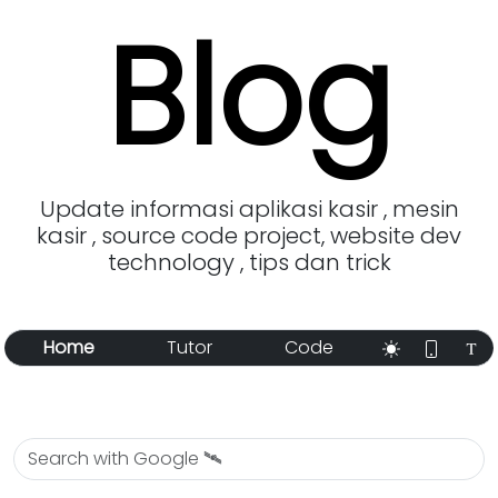
Blog
Update informasi aplikasi kasir , mesin
kasir , source code project, website dev
technology , tips dan trick
Home
Tutor
Code