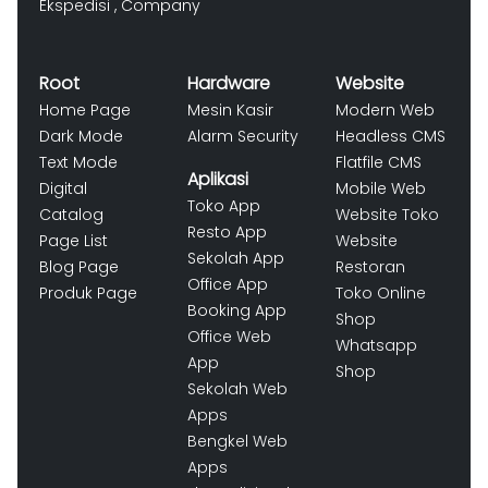
Ekspedisi
,
Company
Root
Hardware
Website
Home Page
Mesin Kasir
Modern Web
Dark Mode
Alarm Security
Headless CMS
Text Mode
Flatfile CMS
Aplikasi
Digital
Mobile Web
Toko App
Catalog
Website Toko
Resto App
Page List
Website
Sekolah App
Blog Page
Restoran
Office App
Produk Page
Toko Online
Booking App
Shop
Office Web
Whatsapp
App
Shop
Sekolah Web
Apps
Bengkel Web
Apps