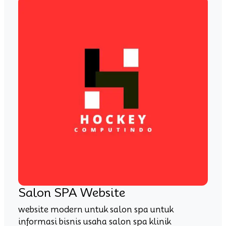
Salon SPA Website
website modern untuk salon spa untuk
informasi bisnis usaha salon spa klinik