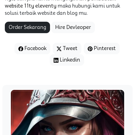
website 11ty eleventy
maka hubungi kami untuk
solusi terbaik website dan blog mu.
Order Sekarang
Hire Devleoper
Facebook
Tweet
Pinterest
Linkedin