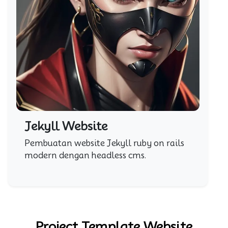
Jekyll Website
Pembuatan website Jekyll ruby on rails
modern dengan headless cms.
Project Template Website