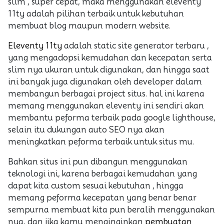
slim , super cepat, maka menggunakan eleventy
11ty adalah pilihan terbaik untuk kebutuhan
membuat blog maupun modern website.
Eleventy 11ty
adalah static site generator terbaru ,
yang mengadopsi kemudahan dan kecepatan serta
slim nya ukuran untuk digunakan, dan hingga saat
ini banyak juga digunakan oleh developer dalam
membangun berbagai project situs. hal ini karena
memang menggunakan eleventy ini sendiri akan
membantu peforma terbaik pada google lighthouse,
selain itu dukungan auto SEO nya akan
meningkatkan peforma terbaik untuk situs mu.
Bahkan situs ini pun dibangun menggunakan
teknologi ini, karena berbagai kemudahan yang
dapat kita custom sesuai kebutuhan , hingga
memang peforma kecepatan yang benar benar
sempurna membuat kita pun beralih menggunakan
nya, dan jika kamu menginginkan
pembuatan