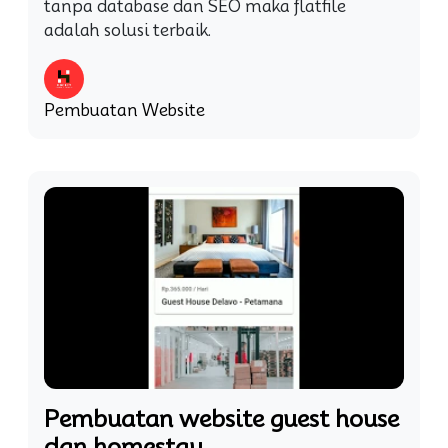
tanpa database dan SEO maka flatfile
adalah solusi terbaik.
Pembuatan Website
Pembuatan website guest house
dan homestay