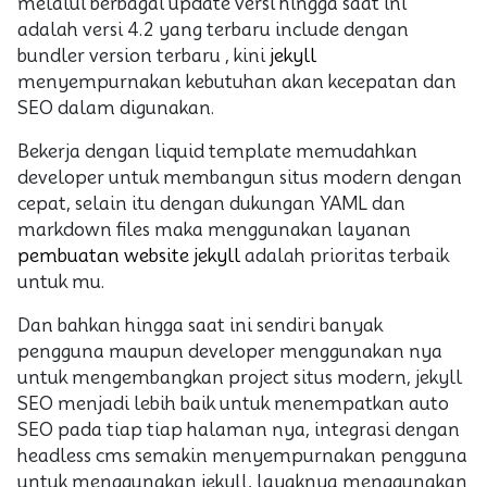
melalui berbagai update versi hingga saat ini
adalah versi 4.2 yang terbaru include dengan
bundler version terbaru , kini
jekyll
menyempurnakan kebutuhan akan kecepatan dan
SEO dalam digunakan.
Bekerja dengan liquid template memudahkan
developer untuk membangun situs modern dengan
cepat, selain itu dengan dukungan YAML dan
markdown files maka menggunakan layanan
pembuatan website jekyll
adalah prioritas terbaik
untuk mu.
Dan bahkan hingga saat ini sendiri banyak
pengguna maupun developer menggunakan nya
untuk mengembangkan project situs modern, jekyll
SEO menjadi lebih baik untuk menempatkan auto
SEO pada tiap tiap halaman nya, integrasi dengan
headless cms semakin menyempurnakan pengguna
untuk menggunakan jekyll, layaknya menggunakan