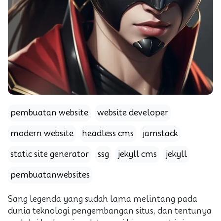
pembuatan website
website developer
modern website
headless cms
jamstack
static site generator
ssg
jekyll cms
jekyll
pembuatanwebsites
Sang legenda yang sudah lama melintang pada
dunia teknologi pengembangan situs, dan tentunya