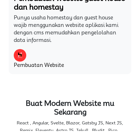
dan homestay
Punya usaha homestay dan guest house
wajib menggunakan website aplikasi kami
dengan cms memudahkan pengelolahan
data informasi.
Pembuatan Website
Buat Modern Website mu
Sekarang
React , Angular, Svelte, Blazor, Gatsby JS, Next JS,
Remix, Eleventy, Astro JS, Jekyll , Bludit , Pico ,
FLatfile cms.