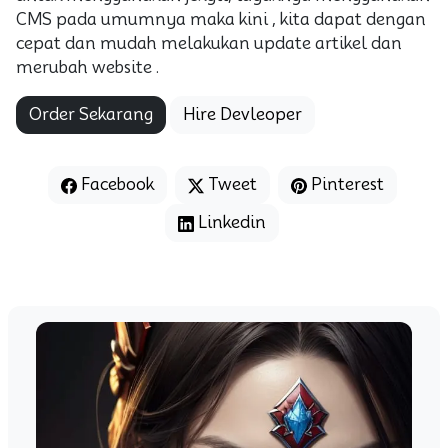
CMS pada umumnya maka kini , kita dapat dengan
cepat dan mudah melakukan update artikel dan
merubah website .
Order Sekarang
Hire Devleoper
Facebook
Tweet
Pinterest
Linkedin