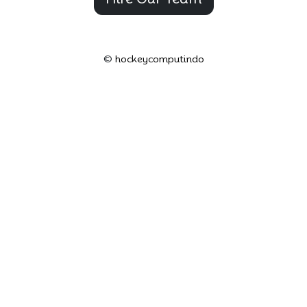
©
hockeycomputindo