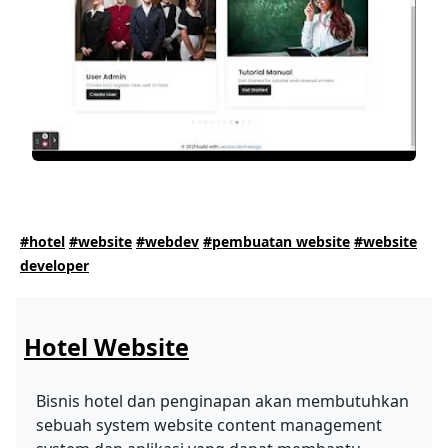
#hotel
#website
#webdev
#pembuatan website
#website
developer
Hotel Website
Bisnis hotel dan penginapan akan membutuhkan
sebuah system website content management