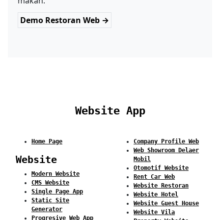
makan.
Demo Restoran Web →
Website App
Home Page
Company Profile Web
Web Showroom Delaer
Website
Mobil
Otomotif Website
Modern Website
Rent Car Web
CMS Website
Website Restoran
Single Page App
Website Hotel
Static Site
Website Guest House
Generator
Website Vila
Progresive Web App