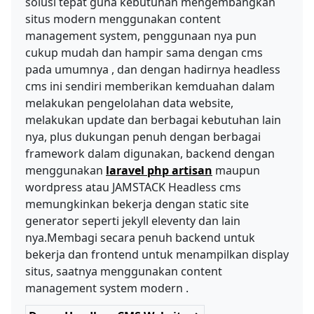
solusi tepat guna kebutuhan mengembangkan
situs modern menggunakan content
management system, penggunaan nya pun
cukup mudah dan hampir sama dengan cms
pada umumnya , dan dengan hadirnya headless
cms ini sendiri memberikan kemduahan dalam
melakukan pengelolahan data website,
melakukan update dan berbagai kebutuhan lain
nya, plus dukungan penuh dengan berbagai
framework dalam digunakan, backend dengan
menggunakan
laravel php artisan
maupun
wordpress atau JAMSTACK Headless cms
memungkinkan bekerja dengan static site
generator seperti jekyll eleventy dan lain
nya.Membagi secara penuh backend untuk
bekerja dan frontend untuk menampilkan display
situs, saatnya menggunakan content
management system modern .