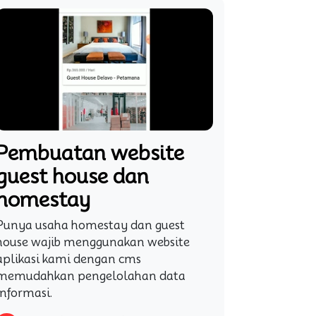
Pembuatan website
guest house dan
homestay
Punya usaha homestay dan guest
house wajib menggunakan website
aplikasi kami dengan cms
memudahkan pengelolahan data
informasi.