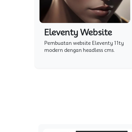
Eleventy Website
Pembuatan website Eleventy 11ty
modern dengan headless cms.