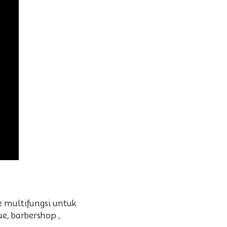
 multifungsi untuk
ue, barbershop ,