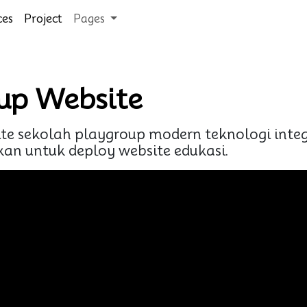
ces
Project
Pages
up Website
e sekolah playgroup modern teknologi integ
 untuk deploy website edukasi.