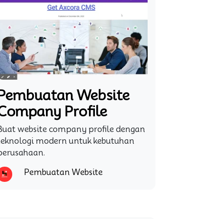
Pembuatan Website
Company Profile
Buat website company profile dengan
teknologi modern untuk kebutuhan
perusahaan.
Pembuatan Website