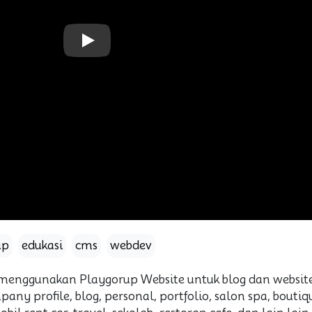
Play
up
edukasi
cms
webdev
nggunakan Playgorup Website untuk blog dan website
ny profile, blog, personal, portfolio, salon spa, boutiq