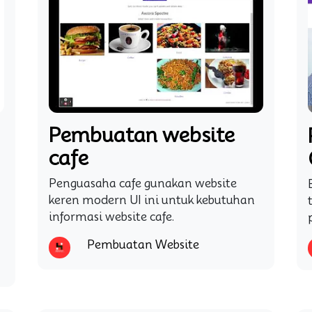
Pembuatan website
cafe
Penguasaha cafe gunakan website
keren modern UI ini untuk kebutuhan
informasi website cafe.
Pembuatan Website