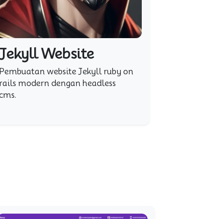
Jekyll Website
Pembuatan website Jekyll ruby on
rails modern dengan headless
cms.