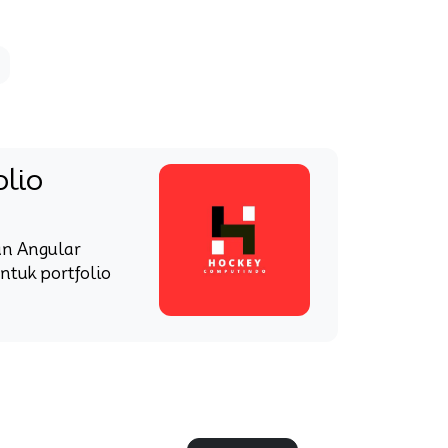
olio
n Angular
ntuk portfolio