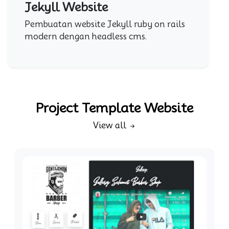
Jekyll Website
Pembuatan website Jekyll ruby on rails
modern dengan headless cms.
Project Template Website
View all