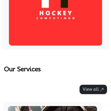
Our Services
View all