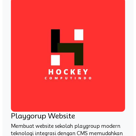
Playgorup Website
Membuat website sekolah playgroup modern
teknologi integrasi dengan CMS memudahkan